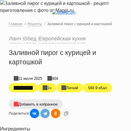
Перейти к основному содержанию
Главная
Рецепты
Заливной пирог с курицей и картошкой
Ланч
Обед
Европейская кухня
Заливной пирог с курицей и
картошкой
11 июля 2025
404
1ч
Легкий
584.9 кКал
Добавить в избранное
Поделиться:
Ингредиенты