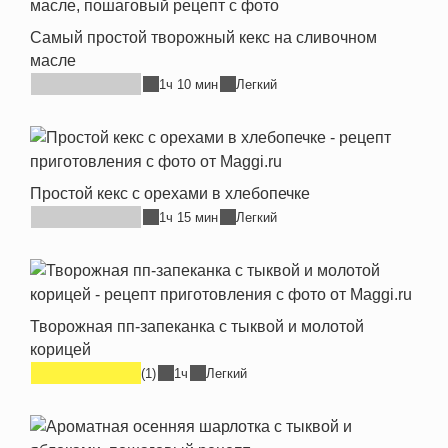
Самый простой творожный кекс на сливочном
масле
1ч 10 мин
Легкий
Простой кекс с орехами в хлебопечке
1ч 15 мин
Легкий
Творожная пп-запеканка с тыквой и молотой
корицей
(1)
1ч
Легкий