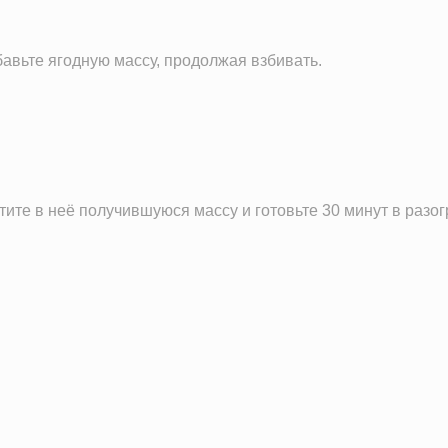
бавьте ягодную массу, продолжая взбивать.
те в неё получившуюся массу и готовьте 30 минут в разогр