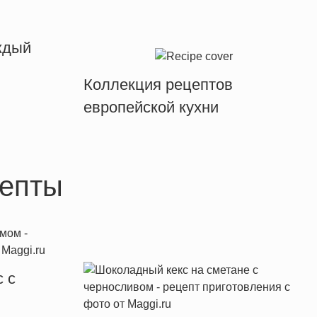
ждый
Коллекция рецептов
европейской кухни
епты
 с