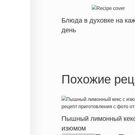
Блюда в духовке на ка
день
Похожие рец
Пышный лимонный кекс
изюмом