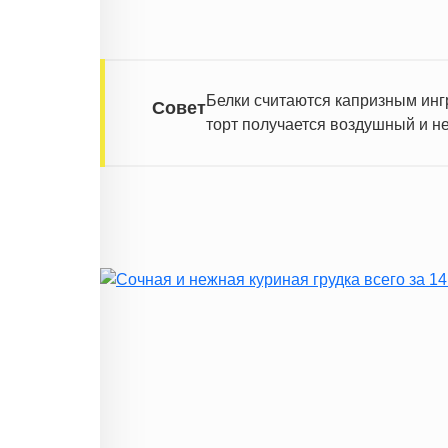
Белки считаются капризным ингр
Совет
торт получается воздушный и н