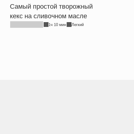
Самый простой творожный
хлеб
кекс на сливочном масле
1ч 10 мин
Легкий