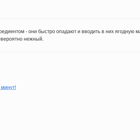
едиентом - они быстро опадают и вводить в них ягодную ма
евероятно нежный.