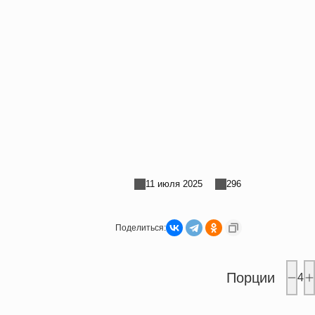
11 июля 2025
296
Поделиться:
Порции
4