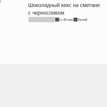
й
Шоколадный кекс на сметане
с черносливом
1ч 40 мин
Легкий