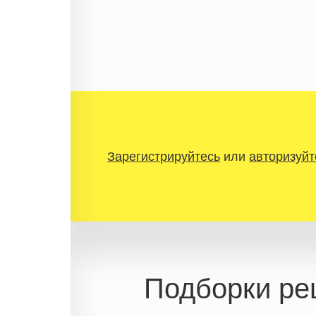
Зарегистрируйтесь
или
авторизуйт
Подборки ре