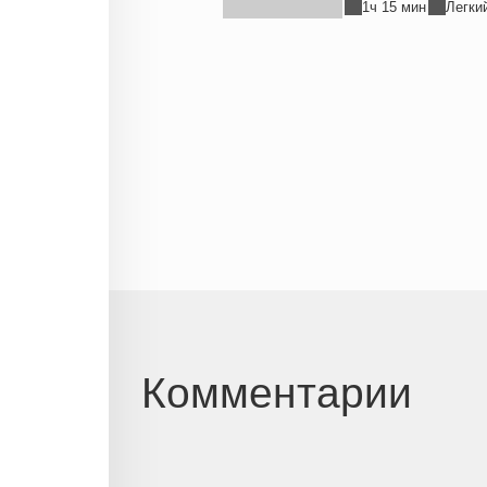
1ч 15 мин
Легки
Комментарии