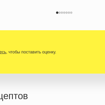
есь
, чтобы поставить оценку.
цептов