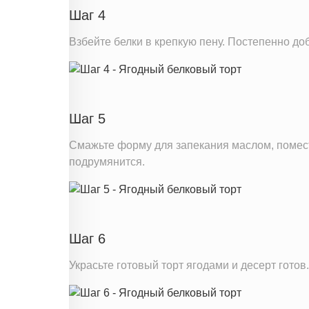
Шаг 4
Взбейте белки в крепкую пену. Постепенно до
Шаг 5
Смажьте форму для запекания маслом, помести
подрумянится.
Шаг 6
Украсьте готовый торт ягодами и десерт готов.