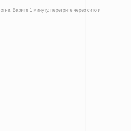
гне. Варите 1 минуту, перетрите через сито и