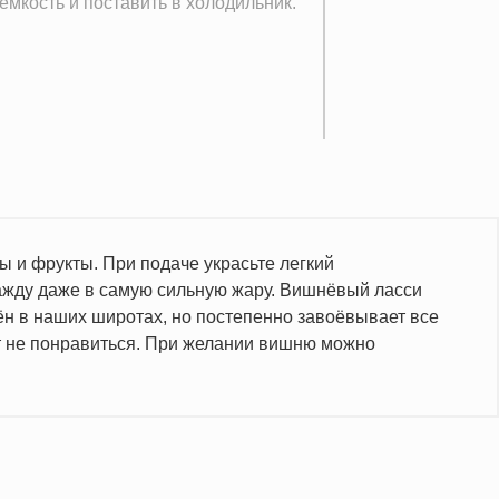
 ёмкость и поставить в холодильник.
 и фрукты. При подаче украсьте легкий
ажду даже в самую сильную жару. Вишнёвый ласси
ён в наших широтах, но постепенно завоёвывает все
ет не понравиться. При желании вишню можно