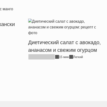
кански
Диетический салат с авокадо,
ананасом и свежим огурцом
15 мин
Легкий