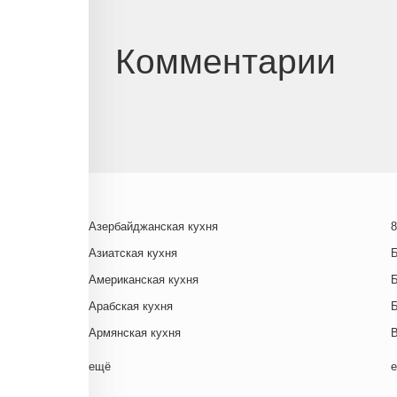
Комментарии
Азербайджанская кухня
8
Азиатская кухня
Американская кухня
Арабская кухня
Армянская кухня
Белорусская
ещё
Ближневосточная
Г