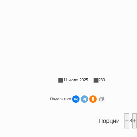
11 июля 2025
230
Поделиться:
Порции
8