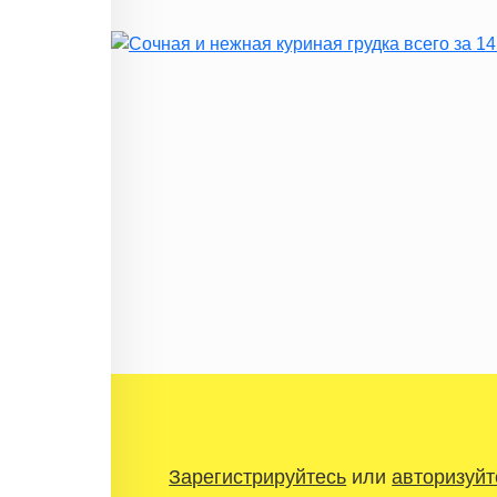
Зарегистрируйтесь
или
авторизуйт