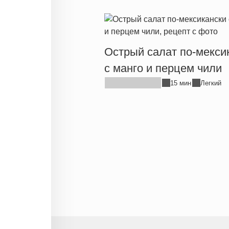
Острый салат по-мекси
с манго и перцем чили
15 мин
Легкий