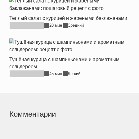
Теплый салат с курицей и жареными баклажанами
28 мин
Средний
Тушёная курица с шампиньонами и ароматным
сельдереем
45 мин
Легкий
Комментарии