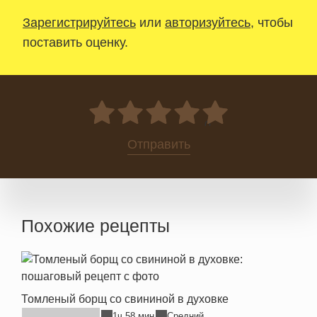
Зарегистрируйтесь
или
авторизуйтесь
, чтобы
поставить оценку.
0
Отправить
Похожие рецепты
Томленый борщ со свининой в духовке
1ч 58 мин
Средний