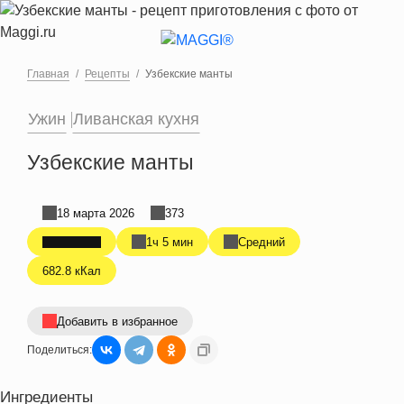
Перейти к основному содержанию
Главная
Рецепты
Узбекские манты
Ужин
Ливанская кухня
Узбекские манты
18 марта 2026
373
1ч 5 мин
Средний
682.8 кКал
Добавить в избранное
Поделиться:
Ингредиенты