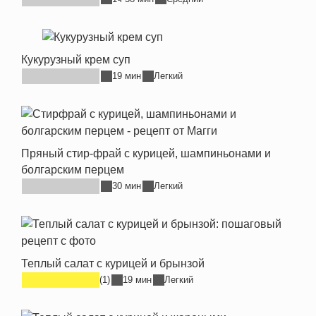
Кукурузный крем суп
19 мин
Легкий
Пряный стир-фрай с курицей, шампиньонами и
болгарским перцем
30 мин
Легкий
Теплый салат с курицей и брынзой
(1)
19 мин
Легкий