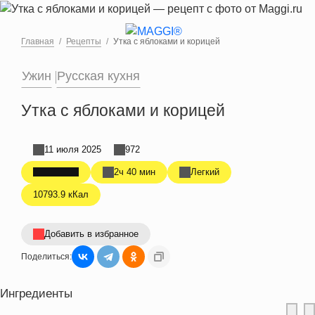
Перейти к основному содержанию
Главная
Рецепты
Утка с яблоками и корицей
Ужин
Русская кухня
Утка с яблоками и корицей
11 июля 2025
972
2ч 40 мин
Легкий
10793.9 кКал
Добавить в избранное
Поделиться:
Ингредиенты