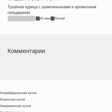
Тушёная курица с шампиньонами и ароматным
сельдереем
45 мин
Легкий
Комментарии
Азербайджанская кухня
Азиатская кухня
Американская кухня