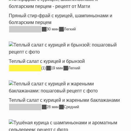
Пряный стир-фрай с курицей, шампиньонами и
болгарским перцем
30 мин
Легкий
Теплый салат с курицей и брынзой
(1)
19 мин
Легкий
Теплый салат с курицей и жареными баклажанами
28 мин
Средний