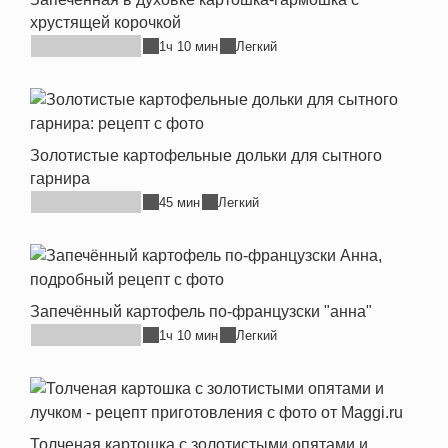
хрустящей корочкой
1ч 10 мин
Легкий
Золотистые картофельные дольки для сытного
гарнира
45 мин
Легкий
Запечённый картофель по-французски "анна"
1ч 10 мин
Легкий
Толченая картошка с золотистыми опятами и