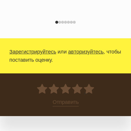
Зарегистрируйтесь
или
авторизуйтесь
, чтобы
поставить оценку.
0
Отправить