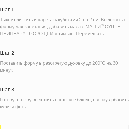
Шаг 1
Информация для одной порции
Тыкву очистить и нарезать кубиками 2 на 2 см. Выложить в
®
форму для запекания, добавить масло, МАГГИ
СУПЕР
ПРИПРАВУ 10 ОВОЩЕЙ и тимьян. Перемешать.
Шаг 2
Поставить форму в разогретую духовку до 200°С на 30
минут.
Шаг 3
Готовую тыкву выложить в плоское блюдо, сверху добавить
кубики феты.