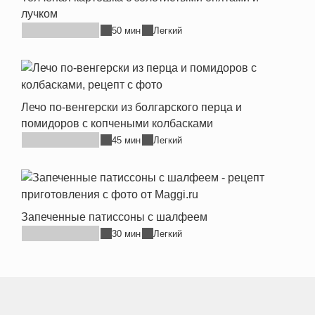
лучком
50 мин
Легкий
Лечо по-венгерски из болгарского перца и
помидоров с копчеными колбасками
45 мин
Легкий
Запеченные патиссоны с шалфеем
30 мин
Легкий