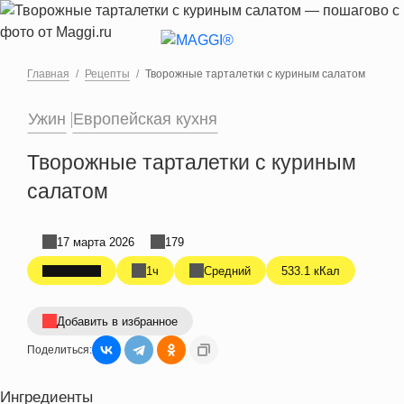
Перейти к основному содержанию
Главная
Рецепты
Творожные тарталетки с куриным салатом
Ужин
Европейская кухня
Творожные тарталетки с куриным
салатом
17 марта 2026
179
1ч
Средний
533.1 кКал
Добавить в избранное
Поделиться:
Ингредиенты