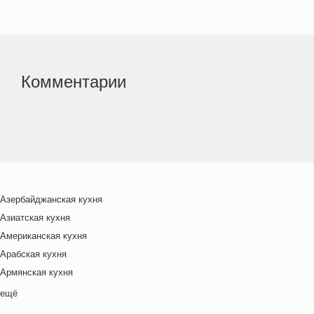
Комментарии
Азербайджанская кухня
Азиатская кухня
Американская кухня
Арабская кухня
Армянская кухня
Белорусская
ещё
Ближневосточная