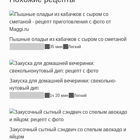
Пышные оладьи из кабачков с сыром со сметаной
35 мин
Легкий
Закуска для домашней вечеринки: свекольно-
нутовый дип
1ч 20 мин
Легкий
Закусочный сытный сэндвич со спелым авокадо и
яйцом