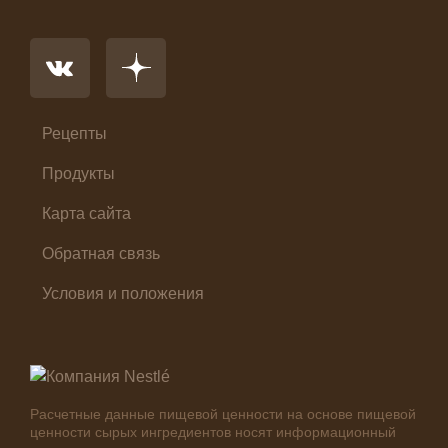
Напиток
Основное блюдо
Первые блюда
Салат
Суп
Холодные закуски
Рецепты
Продукты
Карта сайта
Обратная связь
Условия и положения
Расчетные данные пищевой ценности на основе пищевой
ценности сырых ингредиентов носят информационный