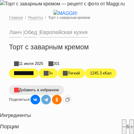
Перейти к основному содержанию
Главная
Рецепты
Торт с заварным кремом
Ланч
Обед
Европейская кухня
Торт с заварным кремом
11 июля 2025
201
3ч
Легкий
1245.3 кКал
Добавить в избранное
Поделиться:
Ингредиенты
Порции
6