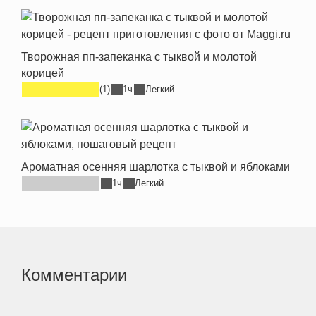
Творожная пп-запеканка с тыквой и молотой
корицей
(1)
1ч
Легкий
Ароматная осенняя шарлотка с тыквой и яблоками
1ч
Легкий
Комментарии