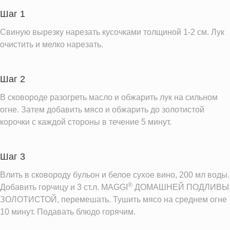
Шаг 1
Информация для одной порции
Свиную вырезку нарезать кусочками толщиной 1-2 см. Лук
очистить и мелко нарезать.
Шаг 2
В сковороде разогреть масло и обжарить лук на сильном
огне. Затем добавить мясо и обжарить до золотистой
корочки с каждой стороны в течение 5 минут.
Шаг 3
Влить в сковороду бульон и белое сухое вино, 200 мл воды.
®
Добавить горчицу и 3 ст.л. MAGGI
ДОМАШНЕЙ ПОДЛИВЫ
ЗОЛОТИСТОЙ, перемешать. Тушить мясо на среднем огне
10 минут. Подавать блюдо горячим.