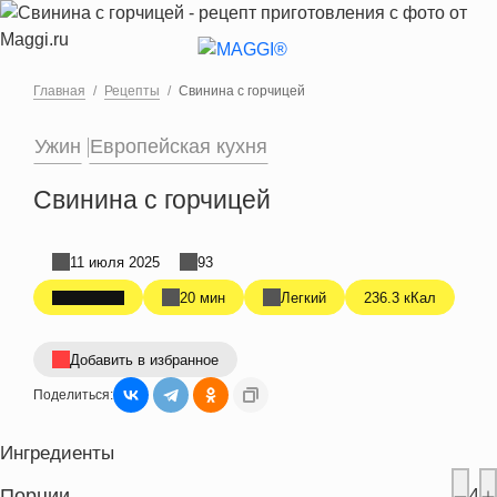
Перейти к основному содержанию
Главная
Рецепты
Свинина с горчицей
Ужин
Европейская кухня
Свинина с горчицей
11 июля 2025
93
20 мин
Легкий
236.3 кКал
Добавить в избранное
Поделиться:
Ингредиенты
Порции
4