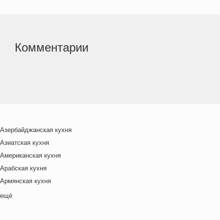
Комментарии
Азербайджанская кухня
Азиатская кухня
Американская кухня
Арабская кухня
Армянская кухня
Белорусская
ещё
Ближневосточная
Болгарская кухня