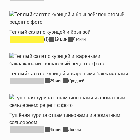
Теплый салат с курицей и брынзой
(1)
19 мин
Легкий
Теплый салат с курицей и жареными баклажанами
28 мин
Средний
Тушёная курица с шампиньонами и ароматным
сельдереем
45 мин
Легкий