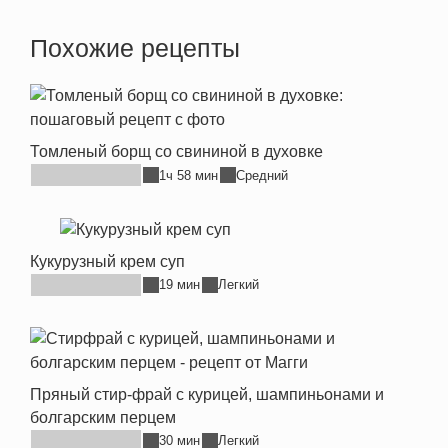
Похожие рецепты
Томленый борщ со свининой в духовке
1ч 58 мин
Средний
Кукурузный крем суп
19 мин
Легкий
Пряный стир-фрай с курицей, шампиньонами и
болгарским перцем
30 мин
Легкий