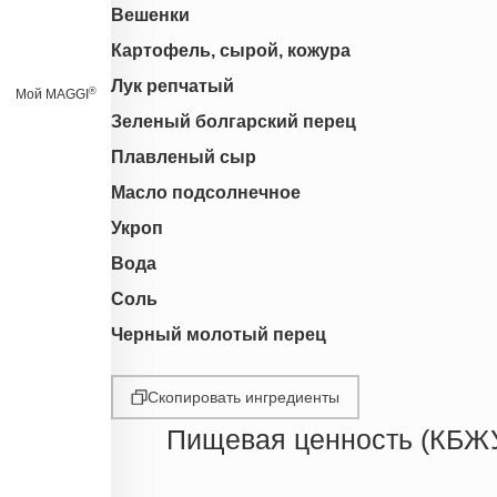
Вешенки
Картофель, сырой, кожура
Лук репчатый
®
Мой MAGGI
Зеленый болгарский перец
Плавленый сыр
Масло подсолнечное
Укроп
Вода
Соль
Черный молотый перец
Скопировать ингредиенты
Пищевая ценность (КБЖ
Энергетическая ценность