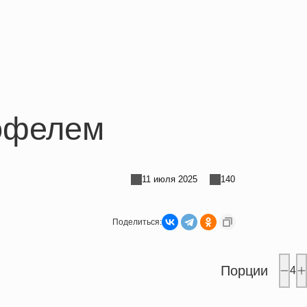
тофелем
11 июля 2025
140
Поделиться:
Порции
4