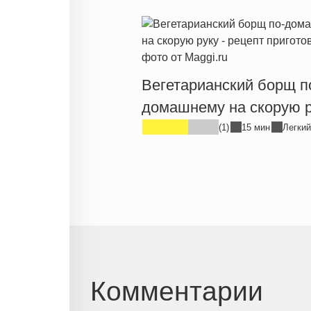
Вегетарианский борщ п
домашнему на скорую р
(1)
15 мин
Легкий
Комментарии