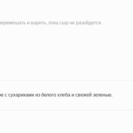
перемешать и варить, пока сыр не разойдется.
е с сухариками из белого хлеба и свежей зеленью.