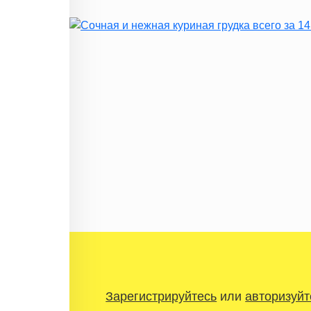
Зарегистрируйтесь
или
авторизуйт