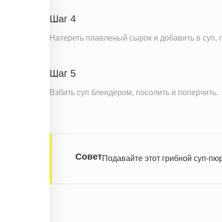
Шаг 4
Натереть плавленый сырок и добавить в суп, 
Шаг 5
Взбить суп блендером, посолить и поперчить.
Совет
Подавайте этот грибной суп-пюр