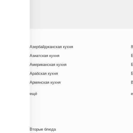
Азербайджанская кухня
8
Азиатская кухня
Американская кухня
Арабская кухня
Армянская кухня
Белорусская
ещё
Ближневосточная
Г
Болгарская кухня
Британская кухня
Венгерская кухня
Д
Вторые блюда