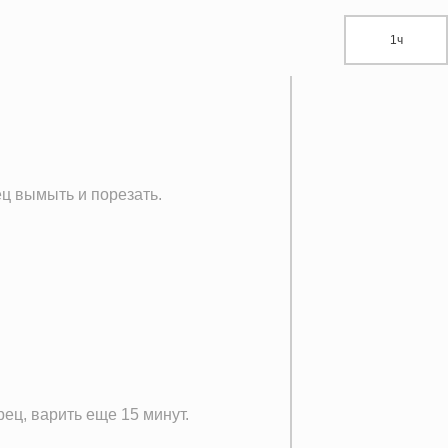
1ч
ец вымыть и порезать.
рец, варить еще 15 минут.