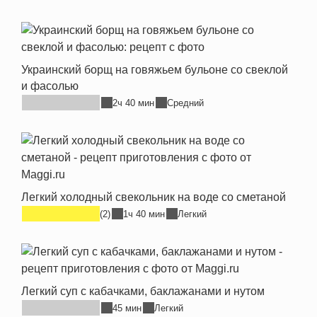
Украинский борщ на говяжьем бульоне со свеклой
и фасолью
2ч 40 мин
Средний
Легкий холодный свекольник на воде со сметаной
(2)
1ч 40 мин
Легкий
Легкий суп с кабачками, баклажанами и нутом
45 мин
Легкий