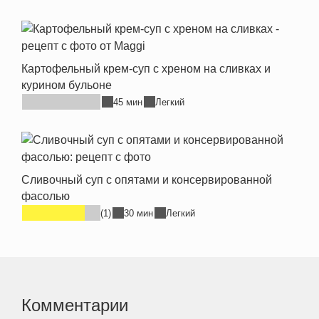
Картофельный крем-суп с хреном на сливках и
курином бульоне
45 мин
Легкий
Сливочный суп с опятами и консервированной
фасолью
(1)
30 мин
Легкий
Комментарии