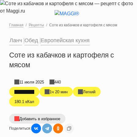
Перейти к основному содержанию
Главная
Рецепты
Соте из кабачков и картофеля с мясом
Ланч
Обед
Европейская кухня
Соте из кабачков и картофеля с
мясом
11 июля 2025
440
1ч 20 мин
Легкий
180.1 кКал
Добавить в избранное
Поделиться: