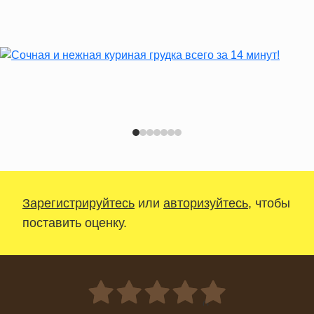
Зарегистрируйтесь
или
авторизуйтесь
, чтобы
поставить оценку.
0