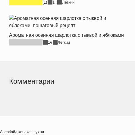
(1)
1ч
Легкий
Ароматная осенняя шарлотка с тыквой и яблоками
1ч
Легкий
Комментарии
Азербайджанская кухня