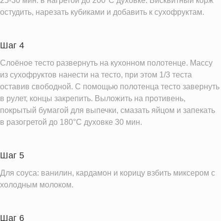
25-30 мин. в нагретой до 200°C духовке. Бисквитный корж
остудить, нарезать кубиками и добавить к сухофруктам.
Шаг 4
Слоёное тесто развернуть на кухонном полотенце. Массу
из сухофруктов нанести на тесто, при этом 1/3 теста
оставив свободной. С помощью полотенца тесто завернуть
в рулет, концы закрепить. Выложить на противень,
покрытый бумагой для выпечки, смазать яйцом и запекать
в разогретой до 180°C духовке 30 мин.
Шаг 5
Для соуса: ванилин, кардамон и корицу взбить миксером с
холодным молоком.
Шаг 6