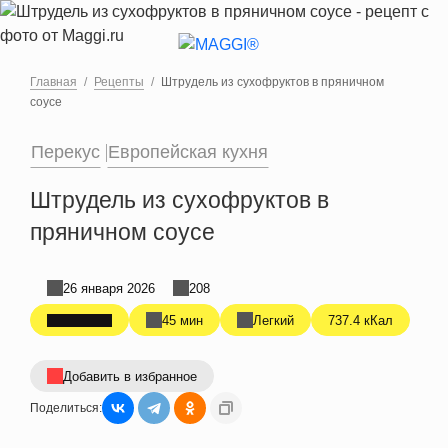
Перейти к основному содержанию
Главная
Рецепты
Штрудель из сухофруктов в пряничном
соусе
Перекус
Европейская кухня
Штрудель из сухофруктов в
пряничном соусе
26 января 2026
208
45 мин
Легкий
737.4 кКал
Добавить в избранное
Поделиться: