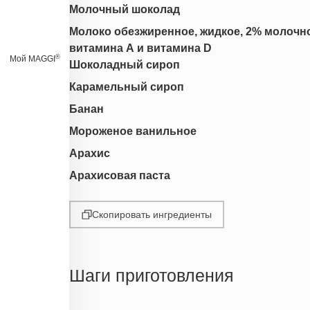
Молочный шоколад
Молоко обезжиренное, жидкое, 2% молочно
витамина А и витамина D
®
Мой MAGGI
Шоколадный сироп
Карамельный сироп
Банан
Мороженое ванильное
Арахис
Арахисовая паста
Скопировать ингредиенты
Шаги приготовления