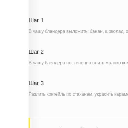
Шаг 1
В чашу блендера выложить: банан, шоколад, 
Шаг 2
В чашу блендера постепенно влить молоко ко
Шаг 3
Разлить коктейль по стаканам, украсить кар