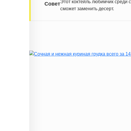
Этот коктейль любимчик среди с
Совет
сможет заменить десерт.