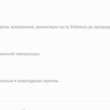
орехи, мороженное, арахисовую пасту. Взбивать до однород
мнатной температуры.
амельным и шоколадным сиропом.