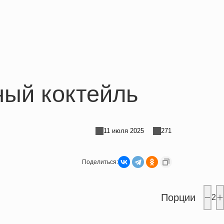
ый коктейль
11 июля 2025
271
Поделиться:
Порции
2