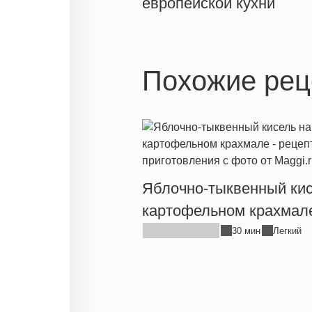
европейской кухни
Похожие рец
Яблочно-тыквенный кис
картофельном крахмал
30 мин
Легкий