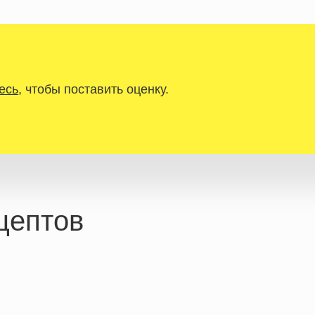
есь
, чтобы поставить оценку.
цептов