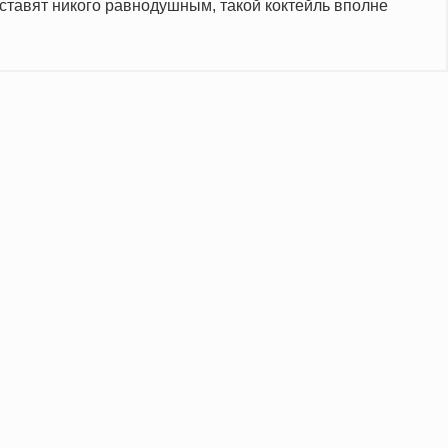
оставят никого равнодушным, такой коктейль вполне