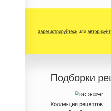
Зарегистрируйтесь
или
авторизуйт
Подборки ре
Коллекция рецептов