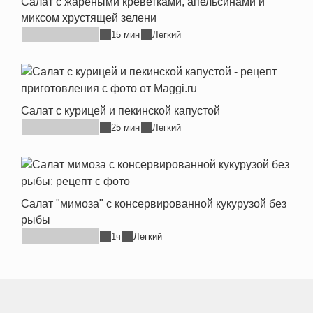
Салат с жареными креветками, апельсинами и
миксом хрустящей зелени
15 мин
Легкий
Салат с курицей и пекинской капустой
25 мин
Легкий
Салат "мимоза" с консервированной кукурузой без
рыбы
1ч
Легкий