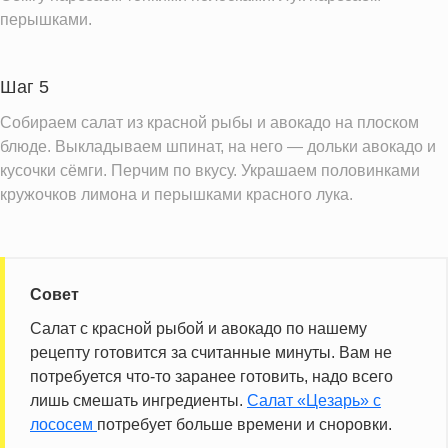
Информация для одной порции
перышками.
Шаг 5
Собираем салат из красной рыбы и авокадо на плоском
блюде. Выкладываем шпинат, на него — дольки авокадо и
кусочки сёмги. Перчим по вкусу. Украшаем половинками
кружочков лимона и перышками красного лука.
Совет
Салат с красной рыбой и авокадо по нашему
рецепту готовится за считанные минуты. Вам не
потребуется что-то заранее готовить, надо всего
лишь смешать ингредиенты.
Cалат «Цезарь» с
лососем
потребует больше времени и сноровки.