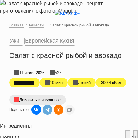
Перейти к основному содержанию
Главная
Рецепты
Салат с красной рыбой и авокадо
Ужин
Европейская кухня
Салат с красной рыбой и авокадо
11 июля 2025
527
10 мин
Легкий
300.4 кКал
Добавить в избранное
Поделиться:
Ингредиенты
Порции
2