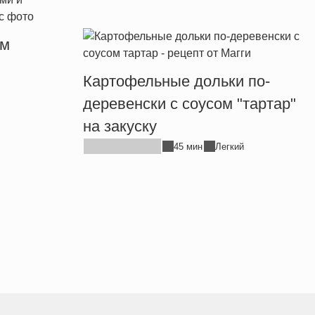
ым
Картофельные дольки по-
деревенски с соусом "тартар"
на закуску
45 мин
Легкий