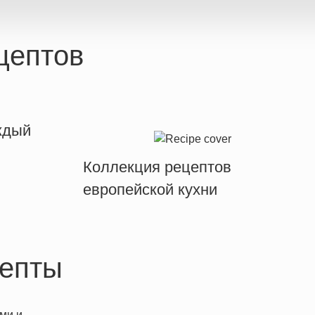
цептов
ждый
Коллекция рецептов
европейской кухни
епты