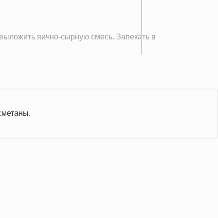
выложить яично-сырную смесь. Запекать в
сметаны.