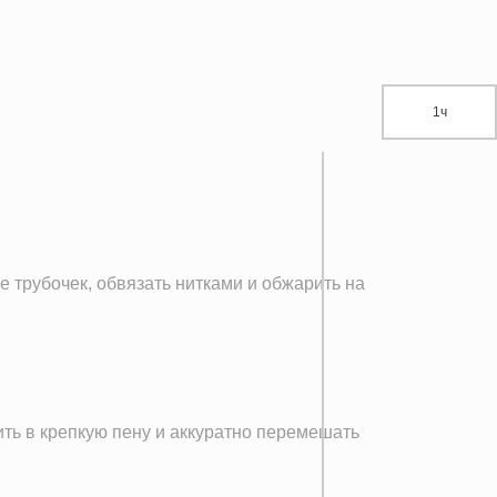
1ч
убочек, обвязать нитками и обжарить на
ить в крепкую пену и аккуратно перемешать