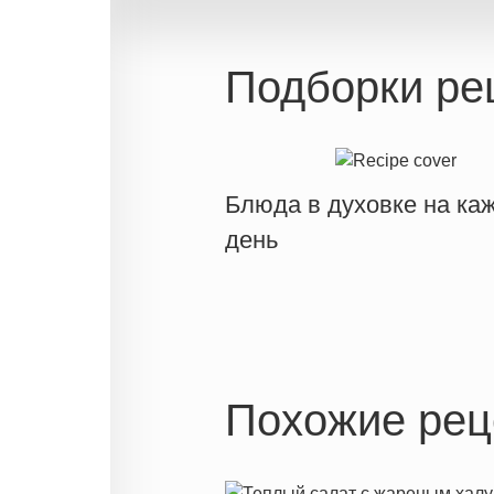
Подборки ре
Блюда в духовке на ка
день
Похожие рец