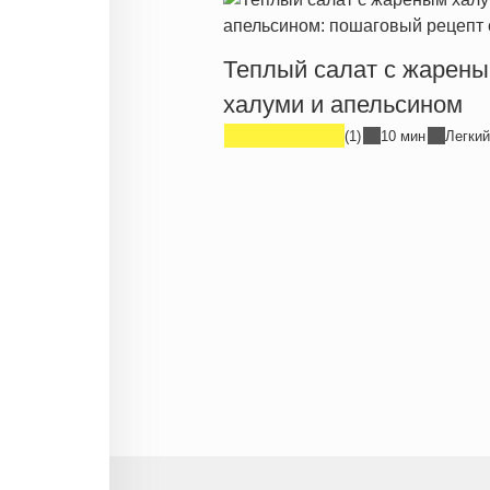
Теплый салат с жарен
халуми и апельсином
(1)
10 мин
Легкий