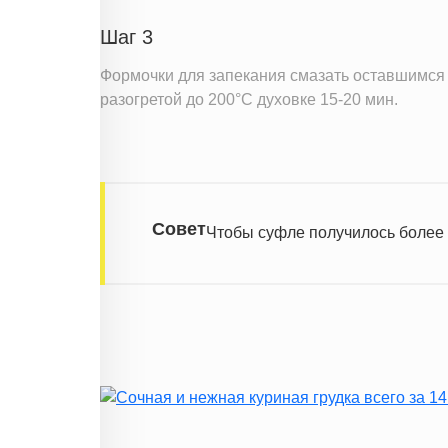
Шаг 3
Формочки для запекания смазать оставшимся 
разогретой до 200°С духовке 15-20 мин.
Совет
Чтобы суфле получилось более 