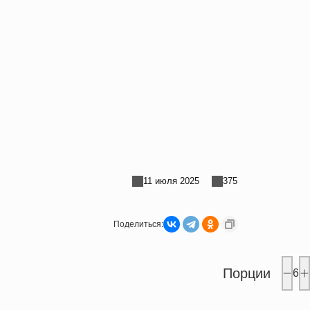
11 июля 2025
375
Поделиться:
Порции
6