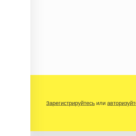
Зарегистрируйтесь
или
авторизуйт