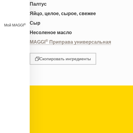
Палтус
Яйцо, целое, сырое, свежее
Сыр
®
Мой MAGGI
Несоленое масло
®
MAGGI
Приправа универсальная
Скопировать ингредиенты