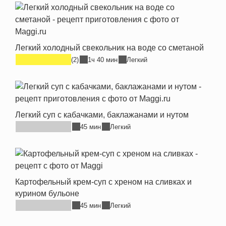
Легкий холодный свекольник на воде со сметаной
(2)
1ч 40 мин
Легкий
Легкий суп с кабачками, баклажанами и нутом
45 мин
Легкий
Картофельный крем-суп с хреном на сливках и
курином бульоне
45 мин
Легкий