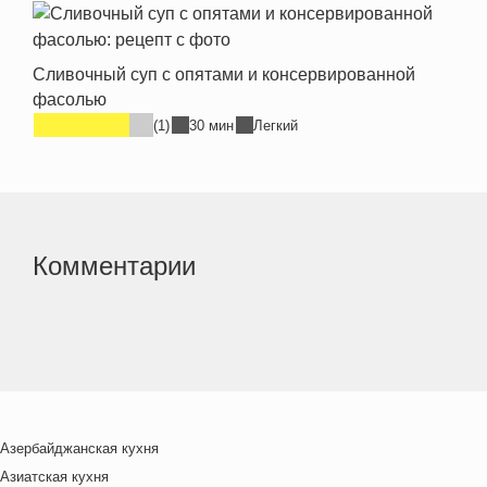
Сливочный суп с опятами и консервированной
фасолью
(1)
30 мин
Легкий
Комментарии
Азербайджанская кухня
Азиатская кухня