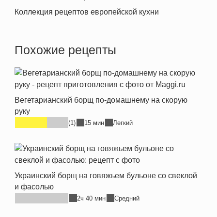
Коллекция рецептов европейской кухни
Похожие рецепты
Вегетарианский борщ по-домашнему на скорую
руку
(1)
15 мин
Легкий
Украинский борщ на говяжьем бульоне со свеклой
и фасолью
2ч 40 мин
Средний