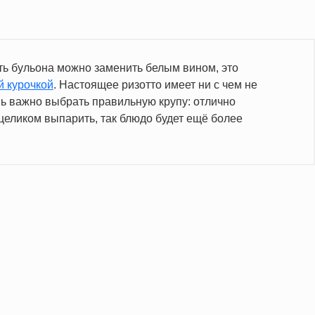
ть бульона можно заменить белым вином, это
й курочкой
. Настоящее ризотто имеет ни с чем не
нь важно выбрать правильную крупу: отлично
целиком выпарить, так блюдо будет ещё более