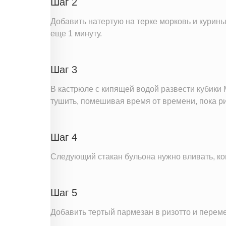
Шаг 2
Добавить натертую на терке морковь и курин
еще 1 минуту.
Шаг 3
В кастрюле с кипящей водой развести кубики
тушить, помешивая время от времени, пока ри
Шаг 4
Следующий стакан бульона нужно вливать, ког
Шаг 5
Добавить тертый пармезан в ризотто и переме