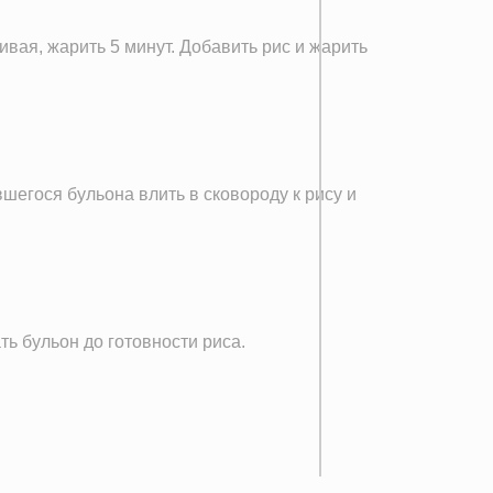
вая, жарить 5 минут. Добавить рис и жарить
егося бульона влить в сковороду к рису и
ь бульон до готовности риса.