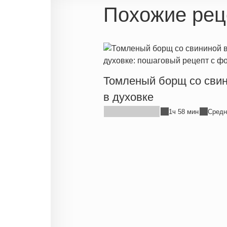
Похожие рец
Томленый борщ со сви
в духовке
1ч 58 мин
Средн