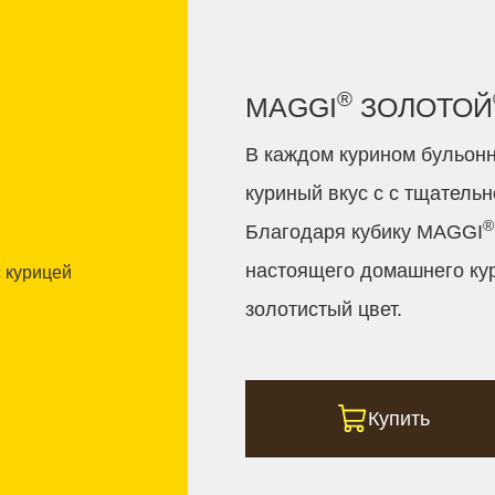
®
MAGGI
ЗОЛОТОЙ
В каждом курином бульон
куриный вкус с с тщатель
®
Благодаря кубику MAGGI
настоящего домашнего кур
золотистый цвет.
Купить