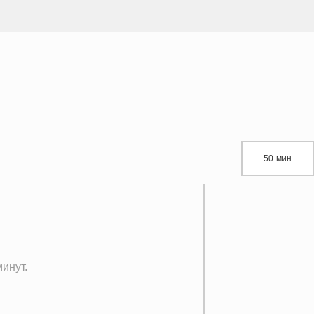
50 мин
инут.