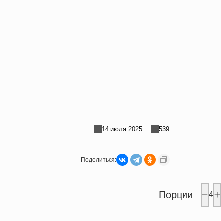
ы
14 июля 2025
539
Поделиться:
Порции
4