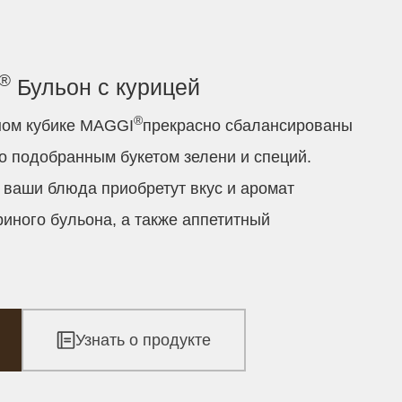
®
Бульон с курицей
®
ном кубике MAGGI
прекрасно сбалансированы
но подобранным букетом зелени и специй.
ваши блюда приобретут вкус и аромат
иного бульона, а также аппетитный
Узнать о продукте