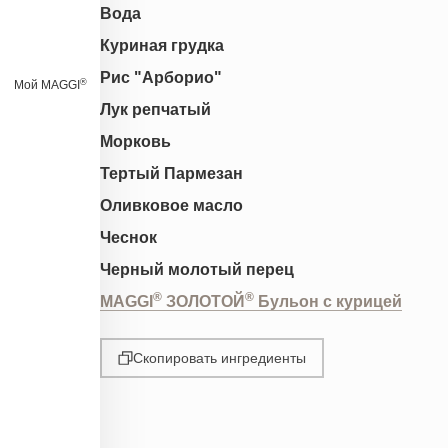
Вода
Куриная грудка
Рис "Арборио"
®
Мой MAGGI
Лук репчатый
Морковь
Тертый Пармезан
Оливковое масло
Чеснок
Черный молотый перец
®
®
MAGGI
ЗОЛОТОЙ
Бульон с курицей
Скопировать ингредиенты