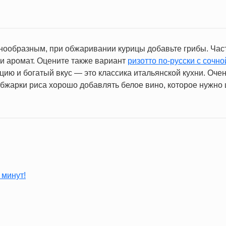
нообразным, при обжаривании курицы добавьте грибы. Час
 и аромат. Оцените также вариант
ризотто по-русски с сочно
ию и богатый вкус — это классика итальянской кухни. Оче
обжарки риса хорошо добавлять белое вино, которое нужно 