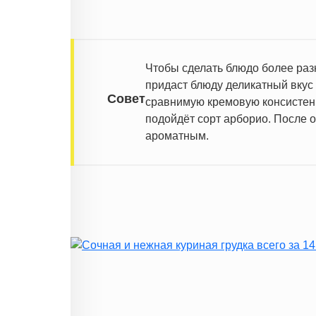
Чтобы сделать блюдо более раз
придаст блюду деликатный вкус
Совет
сравнимую кремовую консистенц
подойдёт сорт арборио. После 
ароматным.