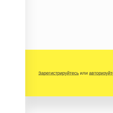
Зарегистрируйтесь
или
авторизуйт