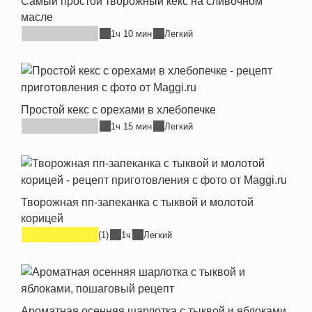
Самый простой творожный кекс на сливочном
масле
1ч 10 мин
Легкий
Простой кекс с орехами в хлебопечке
1ч 15 мин
Легкий
Творожная пп-запеканка с тыквой и молотой
корицей
(1)
1ч
Легкий
Ароматная осенняя шарлотка с тыквой и яблоками