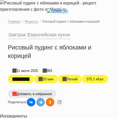
Перейти к основному содержанию
Главная
Рецепты
Рисовый пудинг с яблоками и корицей
Завтрак
Европейская кухня
Рисовый пудинг с яблоками и
корицей
11 июля 2025
981
20 мин
Легкий
375.1 кКал
Добавить в избранное
Поделиться:
Ингредиенты