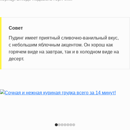
Насыщенные жиры
4.7 г
Информация для одной порции
Совет
Пудинг имеет приятный сливочно-ванильный вкус,
с небольшим яблочным акцентом. Он хорош как
горячем виде на завтрак, так и в холодном виде на
десерт.