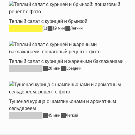
Теплый салат с курицей и брынзой
(1)
19 мин
Легкий
Теплый салат с курицей и жареными баклажанами
28 мин
Средний
Тушёная курица с шампиньонами и ароматным
сельдереем
45 мин
Легкий