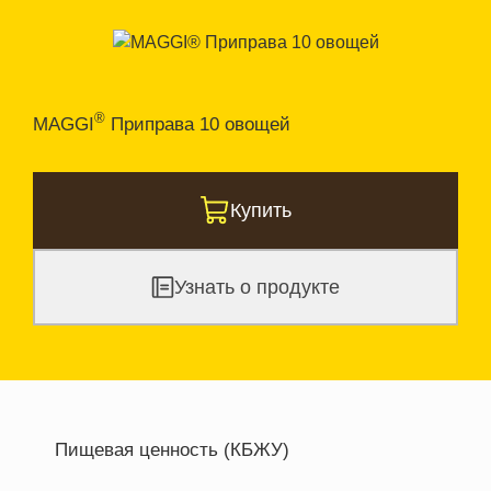
®
MAGGI
Приправа 10 овощей
Купить
Узнать о продукте
Пищевая ценность (КБЖУ)
Энергетическая ценность
541.8 кКал