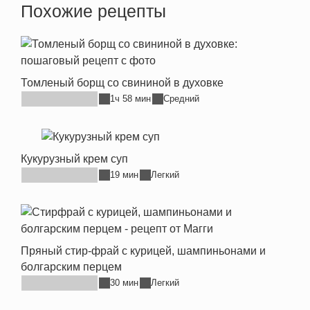
Похожие рецепты
Томленый борщ со свининой в духовке
1ч 58 мин
Средний
Кукурузный крем суп
19 мин
Легкий
Пряный стир-фрай с курицей, шампиньонами и
болгарским перцем
30 мин
Легкий