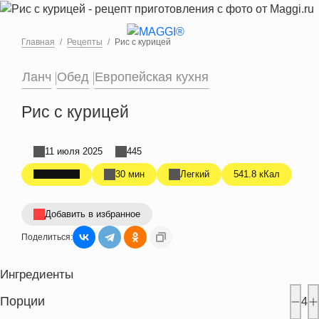
Перейти к основному содержанию
Главная
Рецепты
Рис с курицей
Ланч
Обед
Европейская кухня
Рис с курицей
11 июля 2025
445
30 мин
Легкий
541.8 кКал
Добавить в избранное
Поделиться:
Ингредиенты
Порции
4