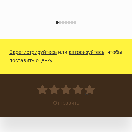
Зарегистрируйтесь
или
авторизуйтесь
, чтобы
поставить оценку.
0
Отправить