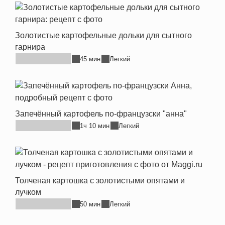
Золотистые картофельные дольки для сытного
гарнира
45 мин
Легкий
Запечённый картофель по-французски "анна"
1ч 10 мин
Легкий
Толченая картошка с золотистыми опятами и
лучком
50 мин
Легкий