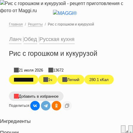
Перейти к основному содержанию
Главная
Рецепты
Рис с горошком и кукурузой
Ланч
Обед
Русская кухня
Рис с горошком и кукурузой
21 июля 2026
13672
1ч
Легкий
280.1 кКал
Добавить в избранное
Поделиться:
Ингредиенты
Порции
4