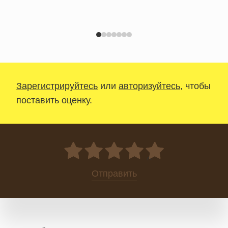
Зарегистрируйтесь
или
авторизуйтесь
, чтобы
поставить оценку.
0
Отправить