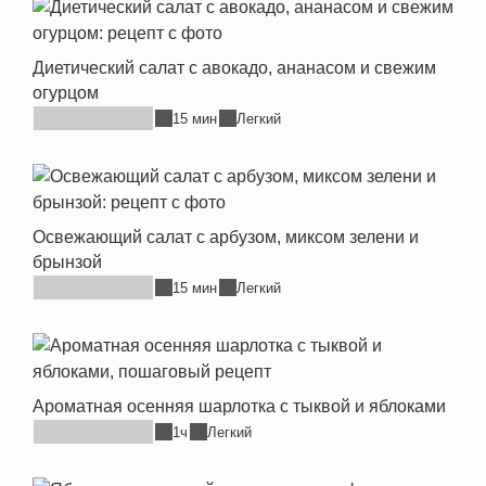
Диетический салат с авокадо, ананасом и свежим
огурцом
15 мин
Легкий
Освежающий салат с арбузом, миксом зелени и
брынзой
15 мин
Легкий
Ароматная осенняя шарлотка с тыквой и яблоками
1ч
Легкий