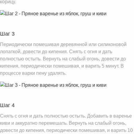
Добавленный сахар
корицу.
1.3 ч.л.
Информация для одной порции
Шаг 3
Периодически помешивая деревянной или силиконовой
лопаткой, довести до кипения. Снять с огня и дать
полностью остыть. Вернуть на слабый огонь, довести до
кипения, периодически помешивая, и варить 5 минут. В
процессе варки пену удалять.
Шаг 4
Снять с огня и дать полностью остыть. Добавить в варенье
киви и аккуратно перемешать. Вернуть на слабый огонь,
довести до кипения, периодически помешивая, и варить 10