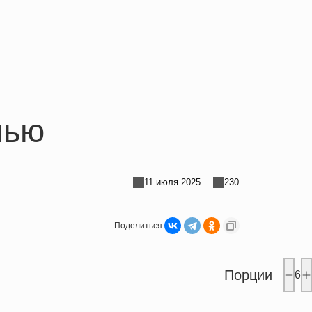
нью
11 июля 2025
230
Поделиться:
Порции
6