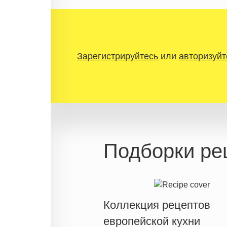
Зарегистрируйтесь
или
авторизуйт
Подборки ре
Коллекция рецептов
европейской кухни