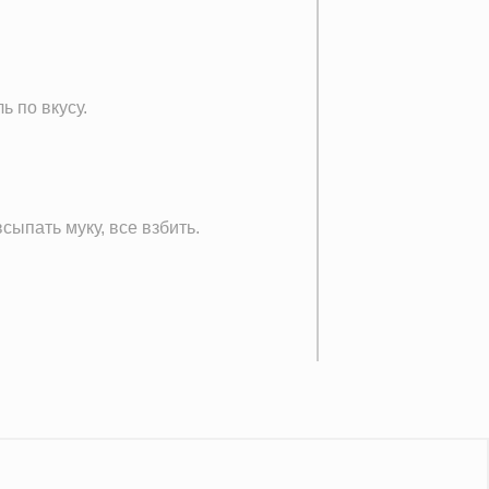
 по вкусу.
сыпать муку, все взбить.