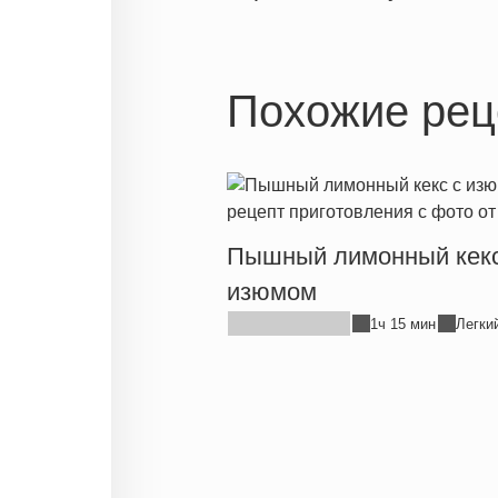
Похожие рец
Пышный лимонный кекс
изюмом
1ч 15 мин
Легки