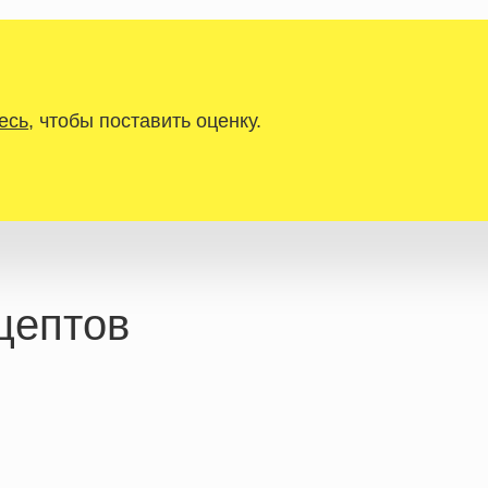
есь
, чтобы поставить оценку.
цептов