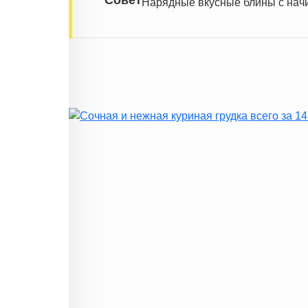
Нарядные вкусные блины с начи