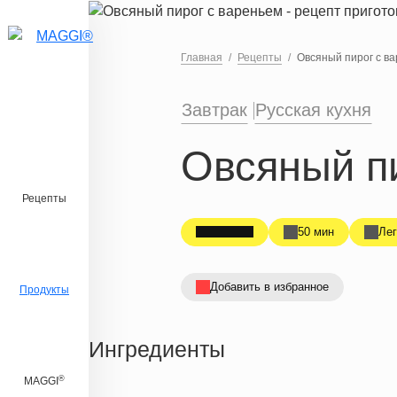
Перейти к основному содержанию
Главная
Рецепты
Овсяный пирог с в
Завтрак
Русская кухня
Овсяный п
Рецепты
50 мин
Лег
Добавить в избранное
Продукты
Ингредиенты
®
MAGGI