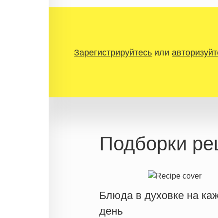
Зарегистрируйтесь
или
авторизуйт
Подборки ре
Блюда в духовке на ка
день