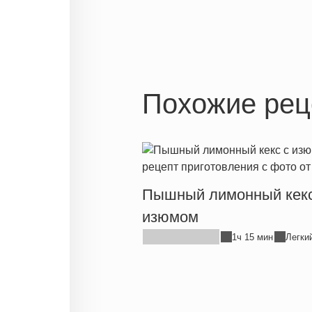
Похожие рец
Пышный лимонный кекс
изюмом
1ч 15 мин
Легки