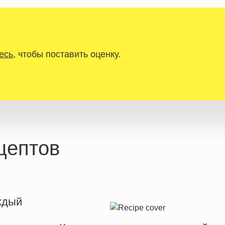
есь
, чтобы поставить оценку.
цептов
ждый