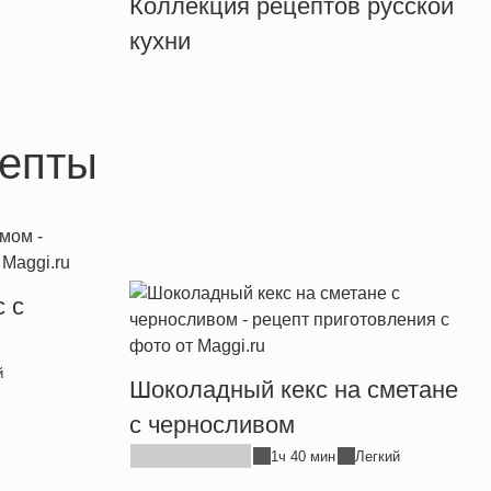
Коллекция рецептов русской
кухни
епты
 с
й
Шоколадный кекс на сметане
с черносливом
1ч 40 мин
Легкий