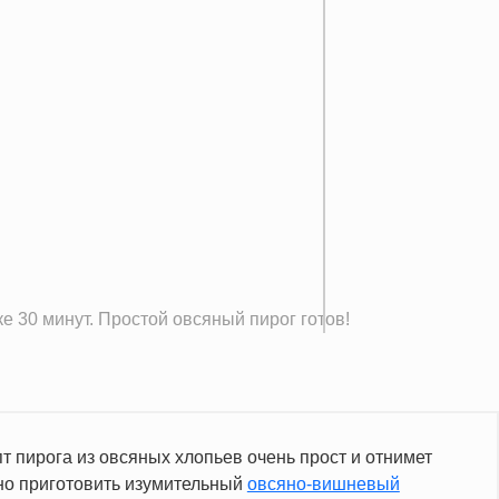
е 30 минут. Простой овсяный пирог готов!
 пирога из овсяных хлопьев очень прост и отнимет
жно приготовить изумительный
овсяно-вишневый