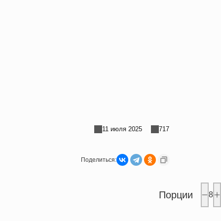
11 июля 2025
717
Поделиться:
Порции
8