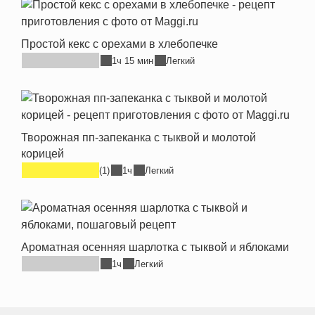
Простой кекс с орехами в хлебопечке
1ч 15 мин
Легкий
Творожная пп-запеканка с тыквой и молотой
корицей
(1)
1ч
Легкий
Ароматная осенняя шарлотка с тыквой и яблоками
1ч
Легкий