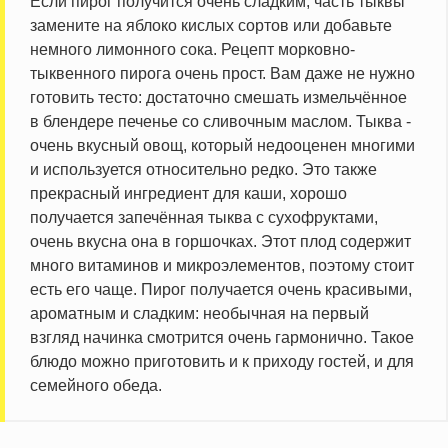
Если пирог получится очень сладким, часть тыквы
замените на яблоко кислых сортов или добавьте
немного лимонного сока. Рецепт морковно-
тыквенного пирога очень прост. Вам даже не нужно
готовить тесто: достаточно смешать измельчённое
в блендере печенье со сливочным маслом. Тыква -
очень вкусный овощ, который недооценен многими
и используется относительно редко. Это также
прекрасный ингредиент для каши, хорошо
получается запечённая тыква с сухофруктами,
очень вкусна она в горшочках. Этот плод содержит
много витаминов и микроэлементов, поэтому стоит
есть его чаще. Пирог получается очень красивыми,
ароматным и сладким: необычная на первый
взгляд начинка смотрится очень гармонично. Такое
блюдо можно приготовить и к приходу гостей, и для
семейного обеда.