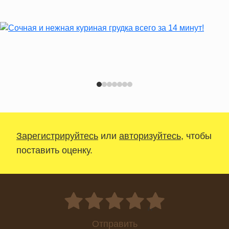
Зарегистрируйтесь
или
авторизуйтесь
, чтобы
поставить оценку.
0
Отправить