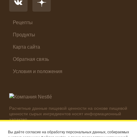
Салат
Суп
Холодные закуски
Рецепты
Продукты
Карта сайта
Обратная связь
Условия и положения
Расчетные данные пищевой ценности на основе пищевой
ценности сырых ингредиентов носят информационный
характер.
Реальные цифры могут отличаться в зависимости от
используемых ингредиентов.
Вы даёте согласие на обработку персональных данных, собираемых