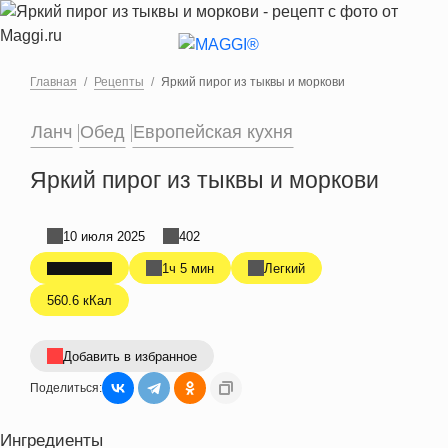
Перейти к основному содержанию
Главная
Рецепты
Яркий пирог из тыквы и моркови
Ланч
Обед
Европейская кухня
Яркий пирог из тыквы и моркови
10 июля 2025
402
1ч 5 мин
Легкий
560.6 кКал
Добавить в избранное
Поделиться:
Ингредиенты