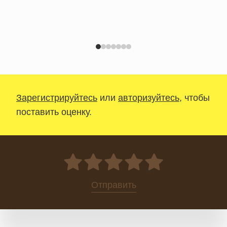
Зарегистрируйтесь
или
авторизуйтесь
, чтобы
поставить оценку.
0
Отправить