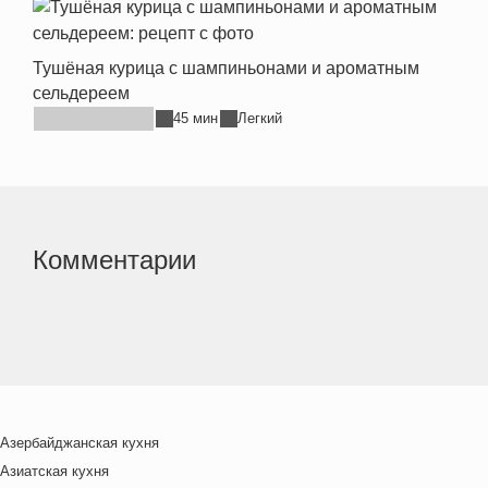
Тушёная курица с шампиньонами и ароматным
сельдереем
45 мин
Легкий
Комментарии
Азербайджанская кухня
Азиатская кухня