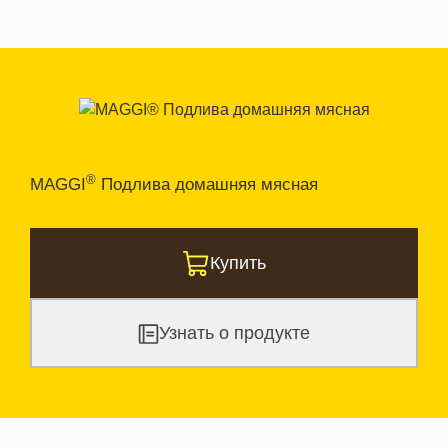
®
MAGGI
Подлива домашняя мясная
Купить
Узнать о продукте