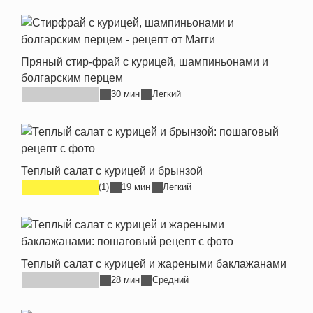
Пряный стир-фрай с курицей, шампиньонами и
болгарским перцем
30 мин
Легкий
Теплый салат с курицей и брынзой
(1)
19 мин
Легкий
Теплый салат с курицей и жареными баклажанами
28 мин
Средний