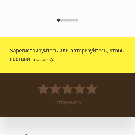
Зарегистрируйтесь
или
авторизуйтесь
, чтобы
поставить оценку.
0
Отправить