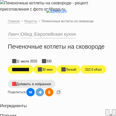
Перейти к основному содержанию
Главная
Рецепты
Печеночные котлеты на сковороде
Ланч
Обед
Европейская кухня
Печеночные котлеты на сковороде
11 июля 2025
330
30 мин
Легкий
310.0 кКал
Добавить в избранное
Поделиться:
Ингредиенты
Порции
4