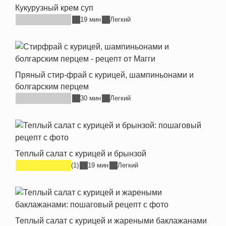
Кукурузный крем суп
19 мин
Легкий
Пряный стир-фрай с курицей, шампиньонами и
болгарским перцем
30 мин
Легкий
Теплый салат с курицей и брынзой
(1)
19 мин
Легкий
Теплый салат с курицей и жареными баклажанами