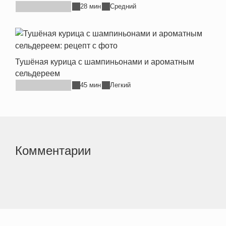
28 мин
Средний
Тушёная курица с шампиньонами и ароматным
сельдереем
45 мин
Легкий
Комментарии