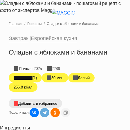
Перейти к основному содержанию
Главная
Рецепты
Оладьи с яблоками и бананами
Завтрак
Европейская кухня
Оладьи с яблоками и бананами
11 июля 2025
2286
(1)
30 мин
Легкий
256.8 кКал
Добавить в избранное
Поделиться:
Ингредиенты