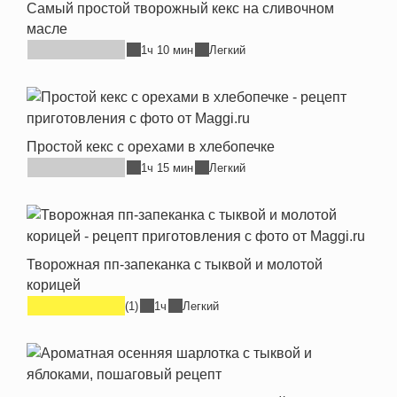
Самый простой творожный кекс на сливочном
масле
1ч 10 мин
Легкий
Простой кекс с орехами в хлебопечке
1ч 15 мин
Легкий
Творожная пп-запеканка с тыквой и молотой
корицей
(1)
1ч
Легкий