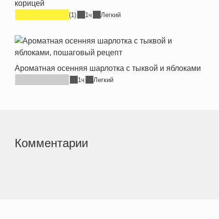
корицей
(1)
1ч
Легкий
Ароматная осенняя шарлотка с тыквой и яблоками
1ч
Легкий
Комментарии