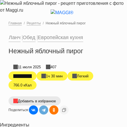
Перейти к основному содержанию
Главная
Рецепты
Нежный яблочный пирог
Ланч
Обед
Европейская кухня
Нежный яблочный пирог
11 июля 2025
407
1ч 30 мин
Легкий
766.0 кКал
Добавить в избранное
Поделиться:
Ингредиенты