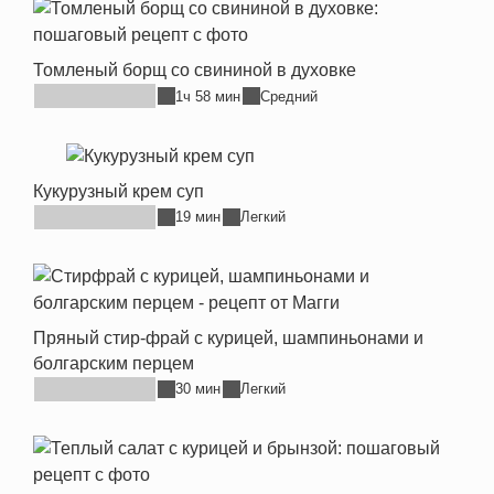
Томленый борщ со свининой в духовке
1ч 58 мин
Средний
Кукурузный крем суп
19 мин
Легкий
Пряный стир-фрай с курицей, шампиньонами и
болгарским перцем
30 мин
Легкий