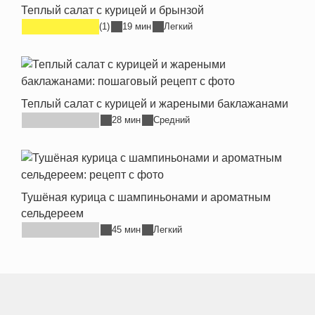
Теплый салат с курицей и брынзой
(1)
19 мин
Легкий
Теплый салат с курицей и жареными баклажанами
28 мин
Средний
Тушёная курица с шампиньонами и ароматным
сельдереем
45 мин
Легкий