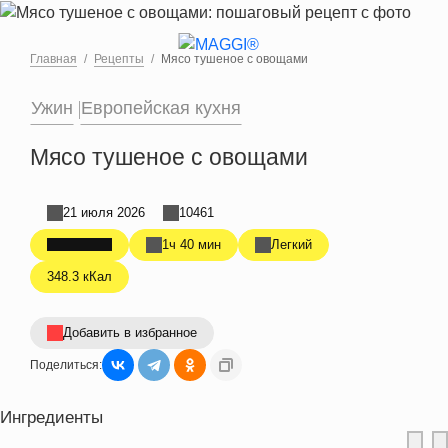
Перейти к основному содержанию
Главная
Рецепты
Мясо тушеное с овощами
Ужин
Европейская кухня
Мясо тушеное с овощами
21 июля 2026
10461
1ч 40 мин
Легкий
348.3 кКал
Добавить в избранное
Поделиться:
Ингредиенты