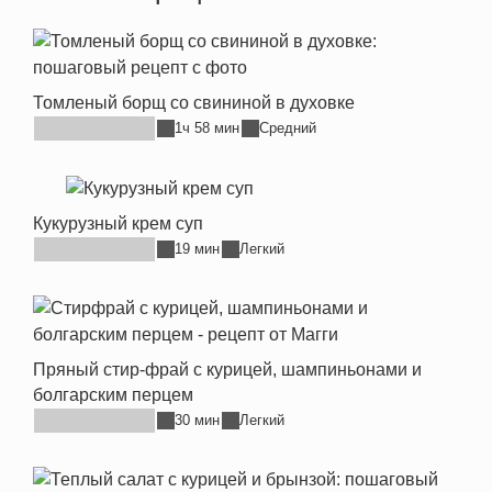
Томленый борщ со свининой в духовке
1ч 58 мин
Средний
Кукурузный крем суп
19 мин
Легкий
Пряный стир-фрай с курицей, шампиньонами и
болгарским перцем
30 мин
Легкий