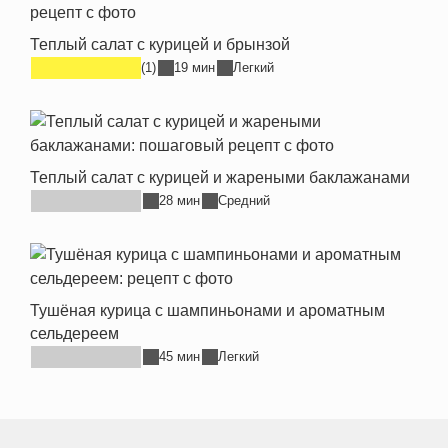
Теплый салат с курицей и брынзой
(1)
19 мин
Легкий
Теплый салат с курицей и жареными баклажанами
28 мин
Средний
Тушёная курица с шампиньонами и ароматным
сельдереем
45 мин
Легкий