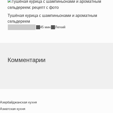
Тушёная курица с шампиньонами и ароматным
сельдереем
45 мин
Легкий
Комментарии
Азербайджанская кухня
Азиатская кухня