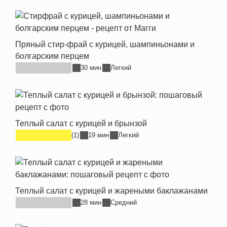
Пряный стир-фрай с курицей, шампиньонами и
болгарским перцем
30 мин
Легкий
Теплый салат с курицей и брынзой
(1)
19 мин
Легкий
Теплый салат с курицей и жареными баклажанами
28 мин
Средний