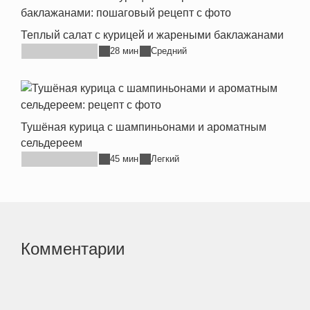
Теплый салат с курицей и жареными баклажанами
28 мин
Средний
Тушёная курица с шампиньонами и ароматным
сельдереем
45 мин
Легкий
Комментарии