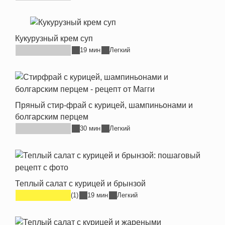
Кукурузный крем суп
19 мин
Легкий
Пряный стир-фрай с курицей, шампиньонами и
болгарским перцем
30 мин
Легкий
Теплый салат с курицей и брынзой
(1)
19 мин
Легкий