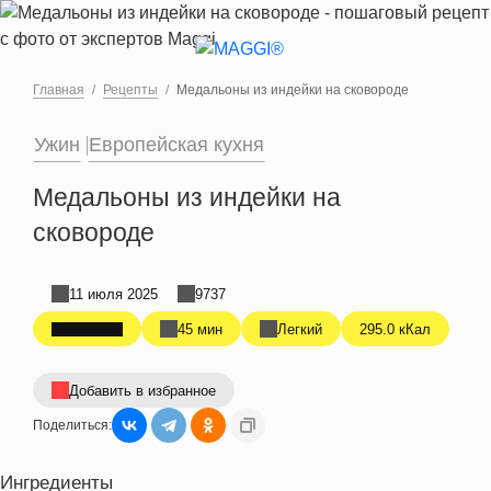
Перейти к основному содержанию
Главная
Рецепты
Медальоны из индейки на сковороде
Ужин
Европейская кухня
Медальоны из индейки на
сковороде
11 июля 2025
9737
45 мин
Легкий
295.0 кКал
Добавить в избранное
Поделиться:
Ингредиенты