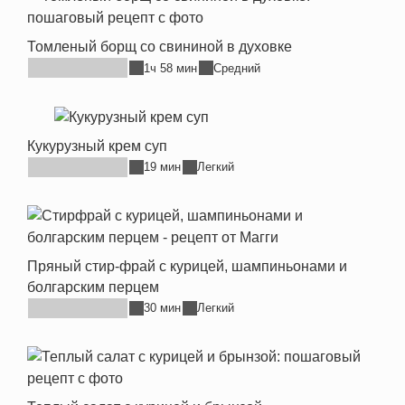
Томленый борщ со свининой в духовке
1ч 58 мин
Средний
Кукурузный крем суп
19 мин
Легкий
Пряный стир-фрай с курицей, шампиньонами и
болгарским перцем
30 мин
Легкий