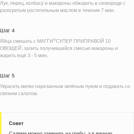
Лук, перец, колбасу и макароны обжарить в сковороде с
разогретым растительным маслом в течение 7 мин.
Шаг 4
®
Яйца смешать с МАГГИ
СУПЕР ПРИПРАВОЙ 10
ОВОЩЕЙ, залить получившейся смесью макароны и
жарить ещё 3 - 5 мин.
Шаг 5
Украсить мелко нарезанным зелёным луком и подавать со
свежим салатом.
Совет
Салями можно заменить на грибы, а в яичную