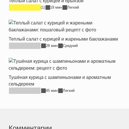
Теплый салат с курицей и брынзой
(1)
19 мин
Легкий
Теплый салат с курицей и жареными баклажанами
28 мин
Средний
Тушёная курица с шампиньонами и ароматным
сельдереем
45 мин
Легкий
Комментарии