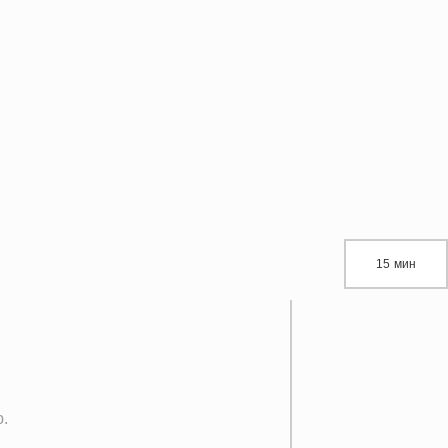
15 мин
.