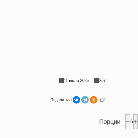
11 июля 2025
257
Поделиться:
Порции
6