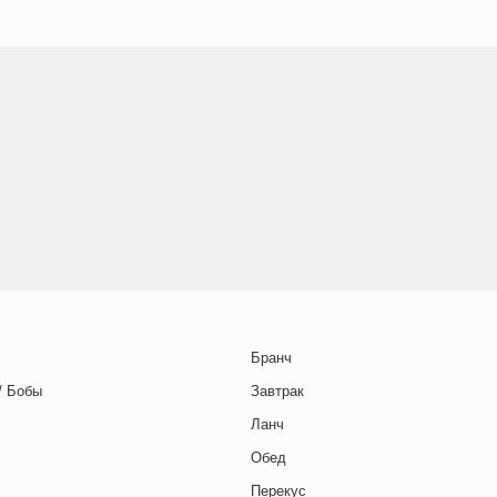
Бранч
/ Бобы
Завтрак
Ланч
Обед
Перекус