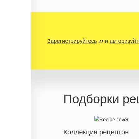
Зарегистрируйтесь
или
авторизуйт
Подборки ре
Коллекция рецептов