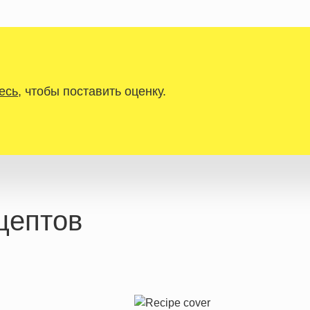
есь
, чтобы поставить оценку.
цептов