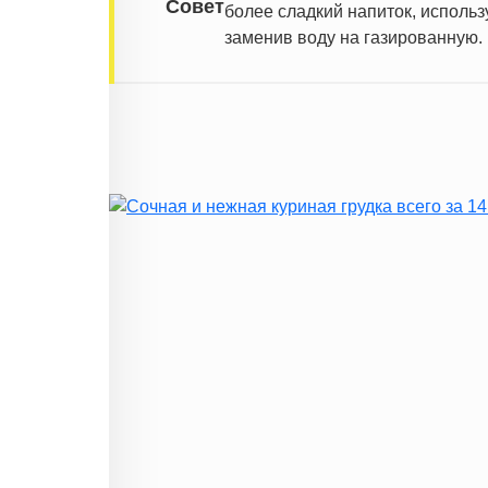
Совет
более сладкий напиток, исполь
заменив воду на газированную.