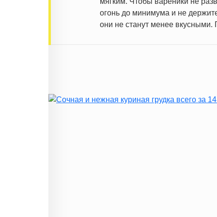
мягким. Чтобы вареники не раз
огонь до минимума и не держит
они не станут менее вкусными.