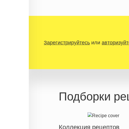
Зарегистрируйтесь
или
авторизуйт
Подборки ре
Коллекция рецептов