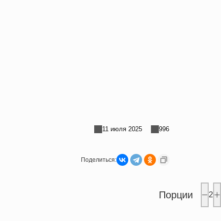
11 июля 2025
996
Поделиться:
Порции
2