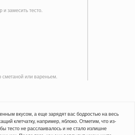
р и замесить тесто.
о сметаной или вареньем.
енным вкусом, а еще зарядят вас бодростью на весь
ащий клетчатку, например, яблоко. Отметим, что из-
обы тесто не расслаивалось и не стало излишне