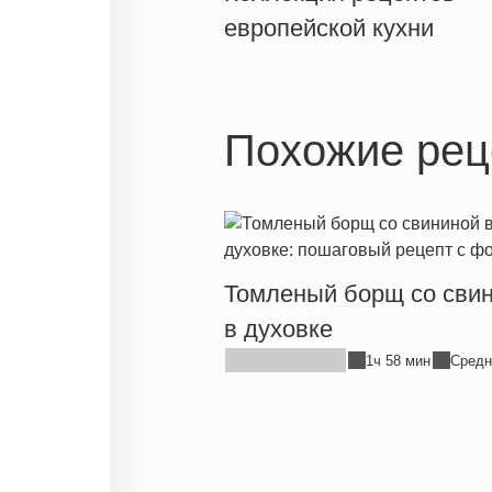
европейской кухни
Похожие рец
Томленый борщ со сви
в духовке
1ч 58 мин
Средн