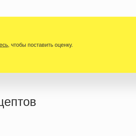
есь
, чтобы поставить оценку.
цептов