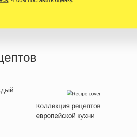
есь
, чтобы поставить оценку.
цептов
ждый
Коллекция рецептов
европейской кухни