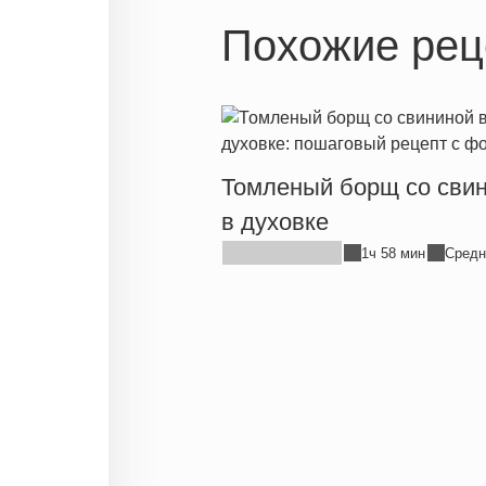
Похожие рец
Томленый борщ со сви
в духовке
1ч 58 мин
Средн