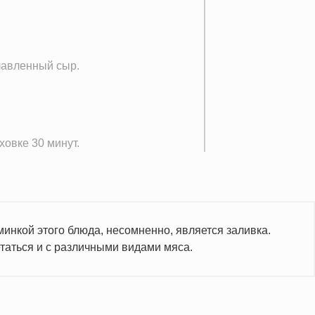
вленный сыр.
ховке 30 минут.
юминкой этого блюда, несомненно, является заливка.
етаться и с различными видами мяса.