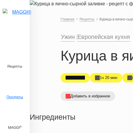
Перейти к основному содержанию
Главная
Рецепты
Курица в яично-сыр
Ужин
Европейская кухня
Курица в я
Рецепты
1ч 20 мин
Добавить в избранное
Продукты
Ингредиенты
®
MAGGI