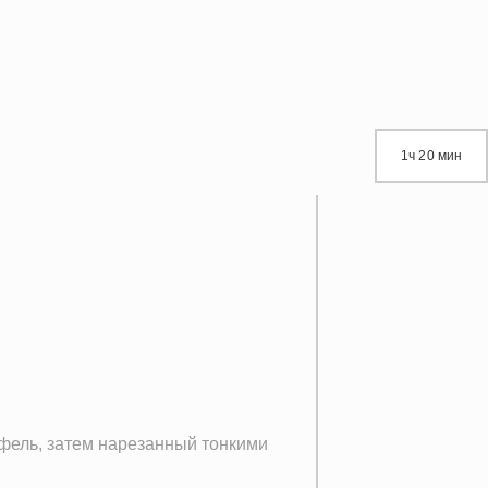
1ч 20 мин
фель, затем нарезанный тонкими