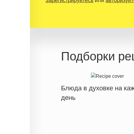
Зарегистрируйтесь
или
авторизуйт
Подборки ре
Блюда в духовке на ка
день