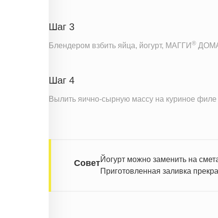
Шаг 3
®
Блендером взбить яйца, йогурт, МАГГИ
ДОМА
Шаг 4
Вылить яично-сырную массу на куриное филе в
Йогурт можно заменить на смета
Совет
Приготовленная заливка прекрас