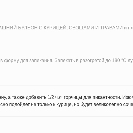
ШНИЙ БУЛЬОН С КУРИЦЕЙ, ОВОЩАМИ И ТРАВАМИ и пла
 форму для запекания. Запекать в разогретой до 180 °С ду
ну, а также добавить 1/2 ч.л. горчицы для пикантности. Из
но подойдет не только к курице, но будет великолепно соч