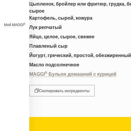
Цыпленок, бройлер или фритюр, грудка, без
сырое
Картофель, сырой, кожура
®
Мой MAGGI
Лук репчатый
Яйцо, целое, сырое, свежее
Плавленый сыр
Йогурт, греческий, простой, обезжиренный
Масло подсолнечное
®
MAGGI
Бульон домашний с курицей
Скопировать ингредиенты