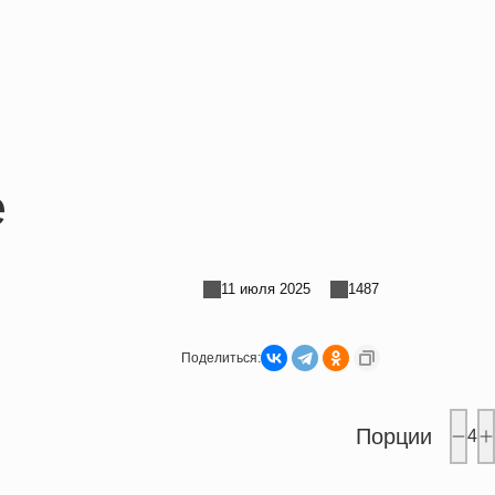
е
11 июля 2025
1487
Поделиться:
Порции
4