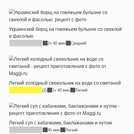
Украинский борщ на говяжьем бульоне со свеклой
и фасолью
2ч 40 мин
Средний
Легкий холодный свекольник на воде со сметаной
(2)
1ч 40 мин
Легкий
Легкий суп с кабачками, баклажанами и нутом
45 мин
Легкий