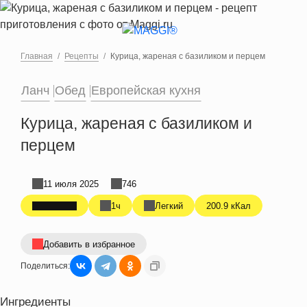
Перейти к основному содержанию
Главная
Рецепты
Курица, жареная с базиликом и перцем
Ланч
Обед
Европейская кухня
Курица, жареная с базиликом и
перцем
11 июля 2025
746
1ч
Легкий
200.9 кКал
Добавить в избранное
Поделиться:
Ингредиенты