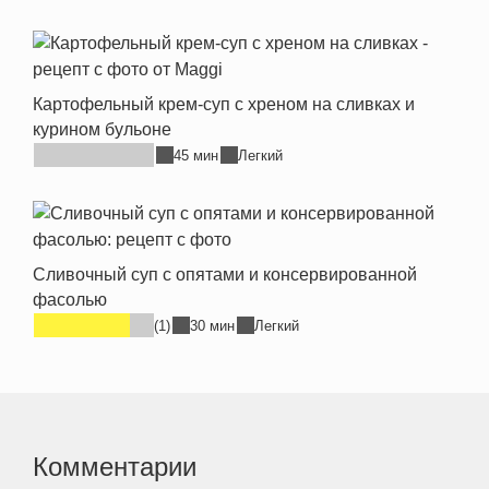
Картофельный крем-суп с хреном на сливках и
курином бульоне
45 мин
Легкий
Сливочный суп с опятами и консервированной
фасолью
(1)
30 мин
Легкий
Комментарии