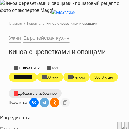
Перейти к основному содержанию
Главная
Рецепты
Киноа с креветками и овощами
Ужин
Европейская кухня
Киноа с креветками и овощами
11 июля 2025
1880
30 мин
Легкий
306.0 кКал
Добавить в избранное
Поделиться:
Ингредиенты
Порции
4