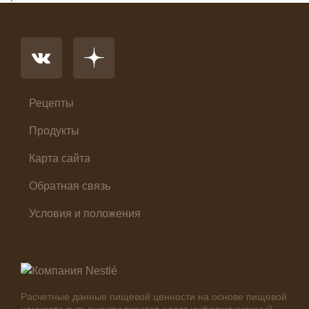
Напиток
Основное блюдо
Первые блюда
Салат
Суп
Холодные закуски
Рецепты
Продукты
Карта сайта
Обратная связь
Условия и положения
Расчетные данные пищевой ценности на основе пищевой