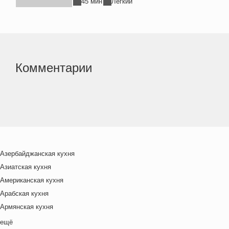
45 мин
Легкий
Комментарии
Азербайджанская кухня
Азиатская кухня
Американская кухня
Арабская кухня
Армянская кухня
Белорусская
ещё