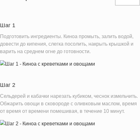
Белки
15.6 г
Углеводы
49.6 г
Шаг 1
Информация для одной порции
Подготовить ингредиенты. Киноа промыть, залить водой,
довести до кипения, слегка посолить, накрыть крышкой и
варить на среднем огне до готовности.
Шаг 2
Сельдерей и кабачки нарезать кубиком, чеснок измельчить.
Обжарить овощи в сковороде с оливковым маслом, время
от время от времени помешивая, в течение 10 минут.