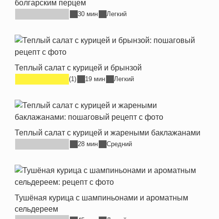
болгарским перцем
30 мин
Легкий
Теплый салат с курицей и брынзой
(1)
19 мин
Легкий
Теплый салат с курицей и жареными баклажанами
28 мин
Средний
Тушёная курица с шампиньонами и ароматным
сельдереем