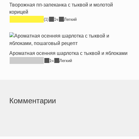
Творожная пп-запеканка с тыквой и молотой
корицей
(1)
1ч
Легкий
Ароматная осенняя шарлотка с тыквой и яблоками
1ч
Легкий
Комментарии