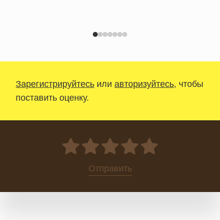
Зарегистрируйтесь
или
авторизуйтесь
, чтобы
поставить оценку.
0
Отправить