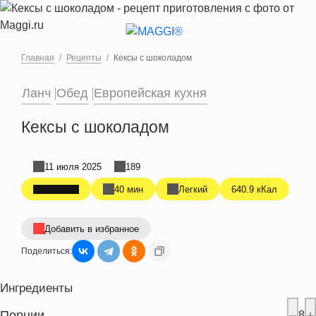
Перейти к основному содержанию
Главная
Рецепты
Кексы с шоколадом
Ланч
Обед
Европейская кухня
Кексы с шоколадом
11 июля 2025
189
40 мин
Легкий
640.9 кКал
Добавить в избранное
Поделиться:
Ингредиенты
Порции
8