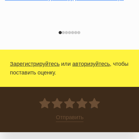
Зарегистрируйтесь
или
авторизуйтесь
, чтобы
поставить оценку.
0
Отправить