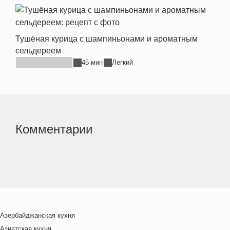
Тушёная курица с шампиньонами и ароматным
сельдереем
45 мин
Легкий
Комментарии
Азербайджанская кухня
Азиатская кухня