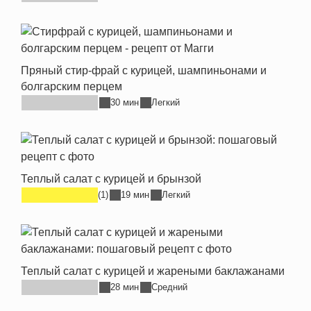
Пряный стир-фрай с курицей, шампиньонами и
болгарским перцем
30 мин
Легкий
Теплый салат с курицей и брынзой
(1)
19 мин
Легкий
Теплый салат с курицей и жареными баклажанами
28 мин
Средний