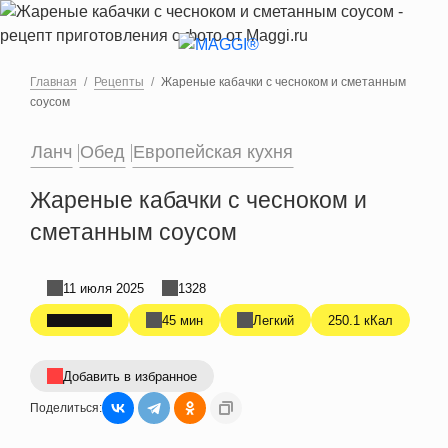
Перейти к основному содержанию
Главная
Рецепты
Жареные кабачки с чесноком и сметанным
соусом
Ланч
Обед
Европейская кухня
Жареные кабачки с чесноком и
сметанным соусом
11 июля 2025
1328
45 мин
Легкий
250.1 кКал
Добавить в избранное
Поделиться: