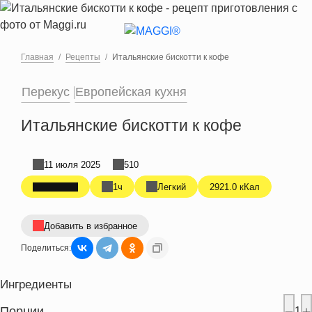
Перейти к основному содержанию
Главная
Рецепты
Итальянские бискотти к кофе
Перекус
Европейская кухня
Итальянские бискотти к кофе
11 июля 2025
510
1ч
Легкий
2921.0 кКал
Добавить в избранное
Поделиться:
Ингредиенты
Порции
1