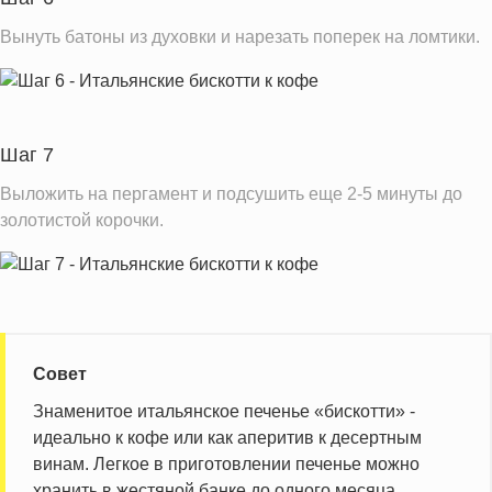
Вынуть батоны из духовки и нарезать поперек на ломтики.
Шаг 7
Выложить на пергамент и подсушить еще 2-5 минуты до
золотистой корочки.
Совет
Знаменитое итальянское печенье «бискотти» -
идеально к кофе или как аперитив к десертным
винам. Легкое в приготовлении печенье можно
хранить в жестяной банке до одного месяца.