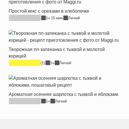
Простой кекс с орехами в хлебопечке
1ч 15 мин
Легкий
Творожная пп-запеканка с тыквой и молотой
корицей
(1)
1ч
Легкий
Ароматная осенняя шарлотка с тыквой и яблоками
1ч
Легкий