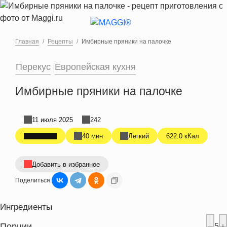
Перейти к основному содержанию
Главная
Рецепты
Имбирные пряники на палочке
Перекус
Европейская кухня
Имбирные пряники на палочке
11 июля 2025
242
40 мин
Легкий
622.0 кКал
Добавить в избранное
Поделиться:
Ингредиенты
Порции
5