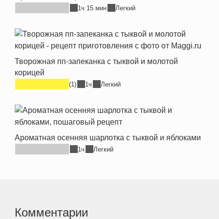
1ч 15 мин
Легкий
Творожная пп-запеканка с тыквой и молотой
корицей
(1)
1ч
Легкий
Ароматная осенняя шарлотка с тыквой и яблоками
1ч
Легкий
Комментарии