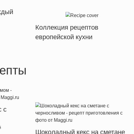
ждый
Коллекция рецептов
европейской кухни
епты
 с
й
Шоколадный кекс на сметане