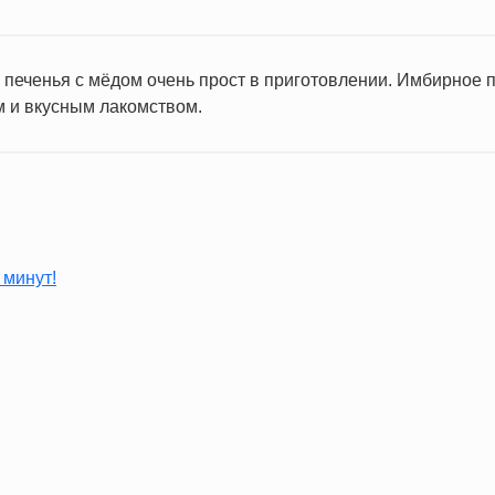
 печенья с мёдом очень прост в приготовлении. Имбирное п
 и вкусным лакомством.