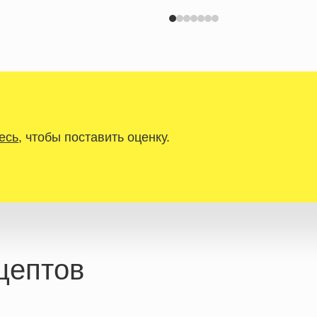
есь
, чтобы поставить оценку.
цептов