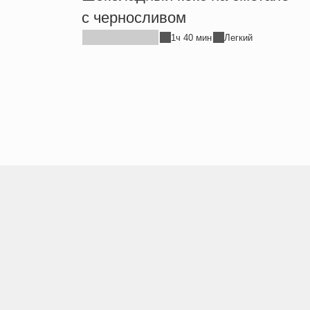
с черносливом
1ч 40 мин
Легкий