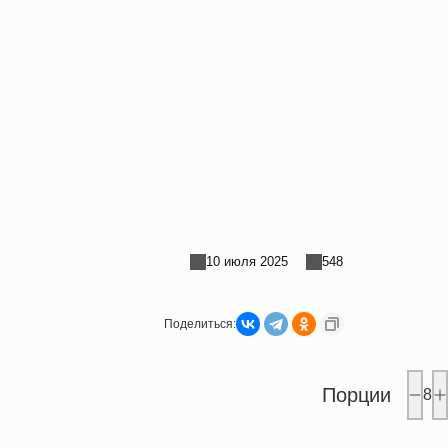
10 июля 2025
548
Поделиться:
Порции
8