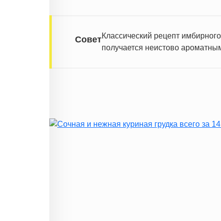
Классический рецепт имбирного
Совет
получается неистово ароматным