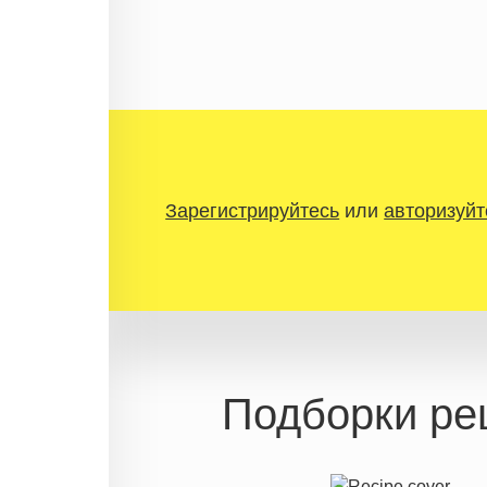
Зарегистрируйтесь
или
авторизуйт
Подборки ре