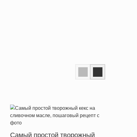
Прос
Самый простой творожный