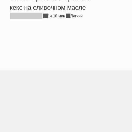
хлеб
кекс на сливочном масле
1ч 10 мин
Легкий