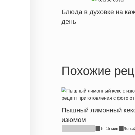
Блюда в духовке на ка
день
Похожие рец
Пышный лимонный кекс
изюмом
1ч 15 мин
Легки