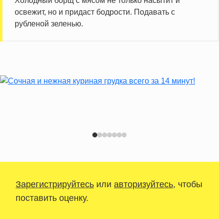
Холодный борщ с мясом не только насытит и
освежит, но и придаст бодрости. Подавать с
рубленой зеленью.
Зарегистрируйтесь
или
авторизуйтесь
, чтобы
поставить оценку.