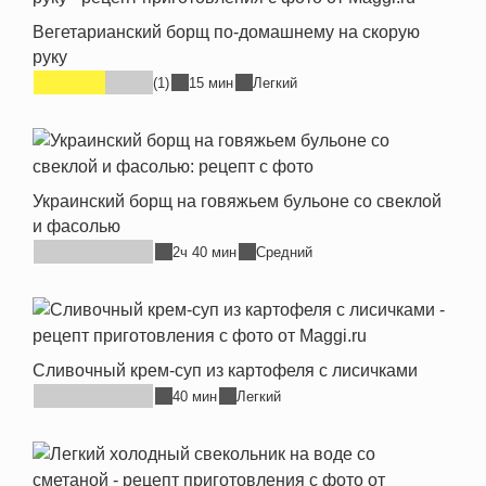
Вегетарианский борщ по-домашнему на скорую
руку
(1)
15 мин
Легкий
Украинский борщ на говяжьем бульоне со свеклой
и фасолью
2ч 40 мин
Средний
Сливочный крем-суп из картофеля с лисичками
40 мин
Легкий