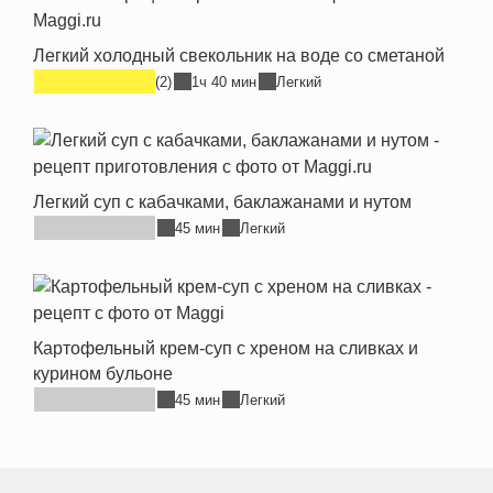
Легкий холодный свекольник на воде со сметаной
(2)
1ч 40 мин
Легкий
Легкий суп с кабачками, баклажанами и нутом
45 мин
Легкий
Картофельный крем-суп с хреном на сливках и
курином бульоне
45 мин
Легкий