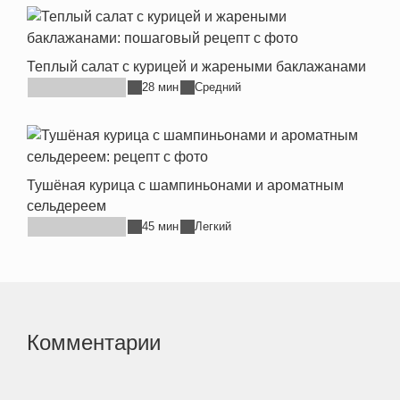
Теплый салат с курицей и жареными баклажанами
28 мин
Средний
Тушёная курица с шампиньонами и ароматным
сельдереем
45 мин
Легкий
Комментарии