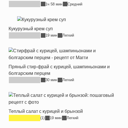
1ч 58 мин
Средний
Кукурузный крем суп
19 мин
Легкий
Пряный стир-фрай с курицей, шампиньонами и
болгарским перцем
30 мин
Легкий
Теплый салат с курицей и брынзой
(1)
19 мин
Легкий