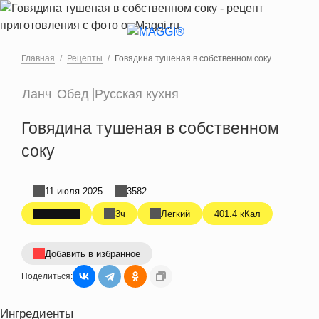
Перейти к основному содержанию
Главная
Рецепты
Говядина тушеная в собственном соку
Ланч
Обед
Русская кухня
Говядина тушеная в собственном
соку
11 июля 2025
3582
3ч
Легкий
401.4 кКал
Добавить в избранное
Поделиться:
Ингредиенты