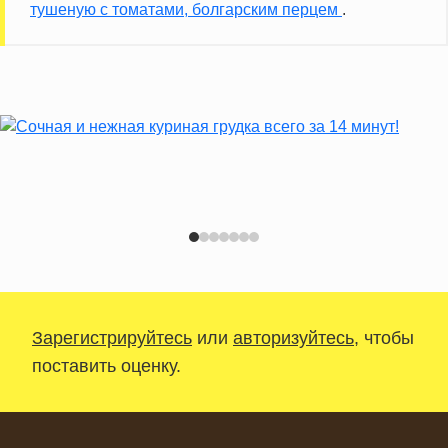
тушеную с томатами, болгарским перцем
.
Зарегистрируйтесь
или
авторизуйтесь
, чтобы
поставить оценку.