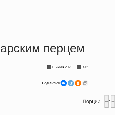
гарским перцем
11 июля 2025
1472
Поделиться:
Порции
4