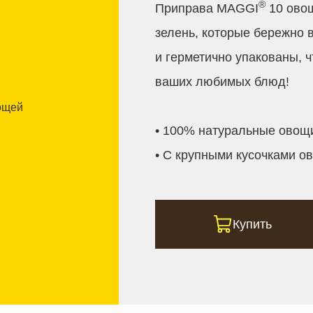
®
Приправа MAGGI
10 овощ
зелень, которые бережно 
и герметично упакованы, 
ваших любимых блюд!
• 100% натуральные овощи
• С крупными кусочками о
Купить