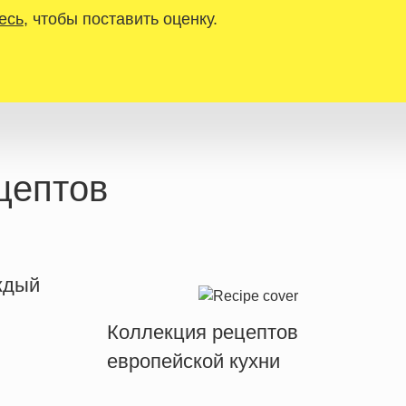
есь
, чтобы поставить оценку.
цептов
ждый
Коллекция рецептов
европейской кухни