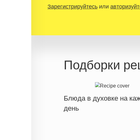
Зарегистрируйтесь
или
авторизуйт
Подборки ре
Блюда в духовке на ка
день