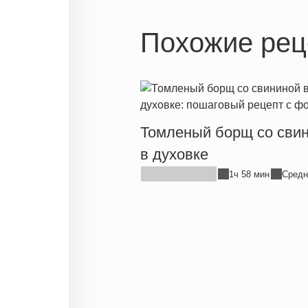
Похожие рец
Томленый борщ со сви
в духовке
1ч 58 мин
Средн