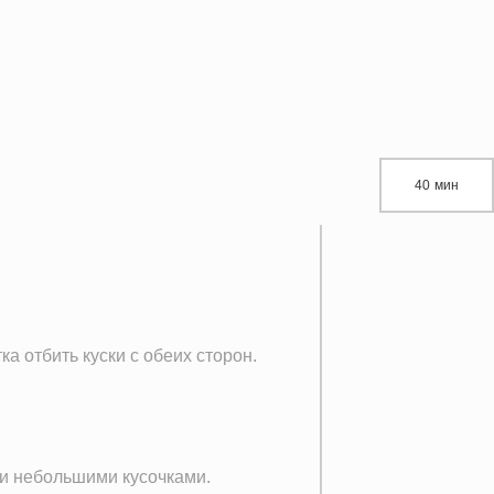
40 мин
 отбить куски с обеих сторон.
щи небольшими кусочками.