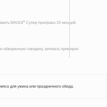
®
равить MAGGI
Супер приправа 10 овощей.
 и обжаренную говядину, запекать примерно
 мясо для ужина или праздничного обеда.