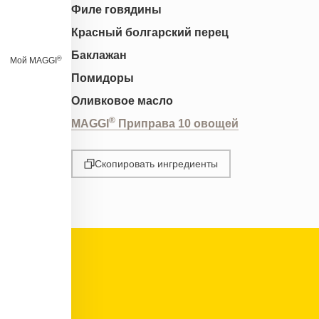
Филе говядины
Красный болгарский перец
Баклажан
®
Мой MAGGI
Помидоры
Оливковое масло
®
MAGGI
Приправа 10 овощей
Скопировать ингредиенты