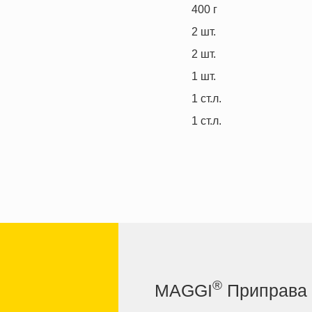
400
г
2
шт.
2
шт.
1
шт.
1
ст.л.
1
ст.л.
®
MAGGI
Приправа 