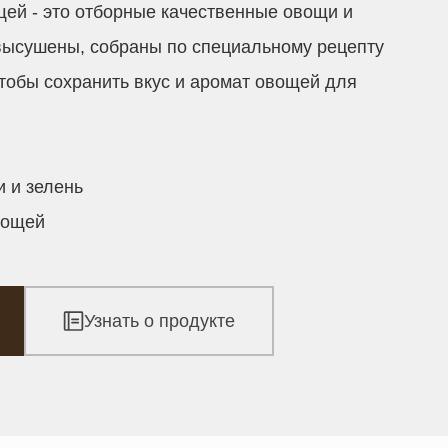
ей - это отборные качественные овощи и
высушены, собраны по специальному рецепту
чтобы сохранить вкус и аромат овощей для
 и зелень
вощей
Узнать о продукте