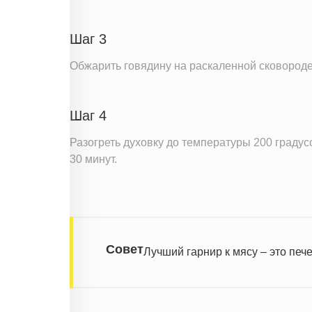
Шаг 3
Обжарить говядину на раскаленной сковороде
Шаг 4
Разогреть духовку до температуры 200 градус
30 минут.
Совет
Лучший гарнир к мясу – это печ