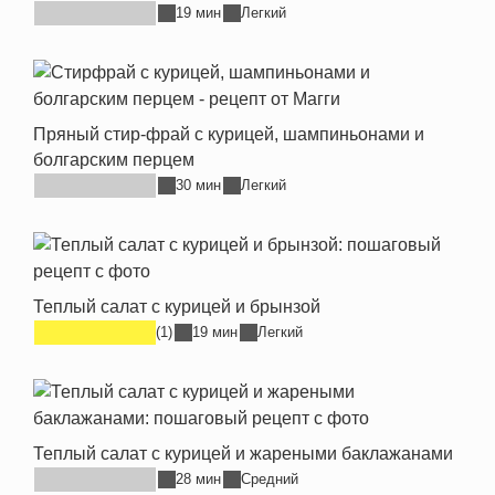
19 мин
Легкий
Пряный стир-фрай с курицей, шампиньонами и
болгарским перцем
30 мин
Легкий
Теплый салат с курицей и брынзой
(1)
19 мин
Легкий
Теплый салат с курицей и жареными баклажанами
28 мин
Средний