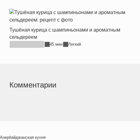
Тушёная курица с шампиньонами и ароматным
сельдереем
45 мин
Легкий
Комментарии
Азербайджанская кухня