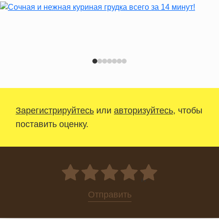
Зарегистрируйтесь
или
авторизуйтесь
, чтобы
поставить оценку.
0
Отправить