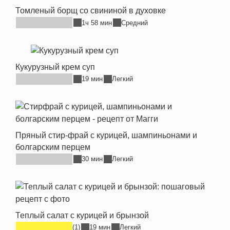
Томленый борщ со свининой в духовке
1ч 58 мин
Средний
Кукурузный крем суп
19 мин
Легкий
Пряный стир-фрай с курицей, шампиньонами и
болгарским перцем
30 мин
Легкий
Теплый салат с курицей и брынзой
(1)
19 мин
Легкий