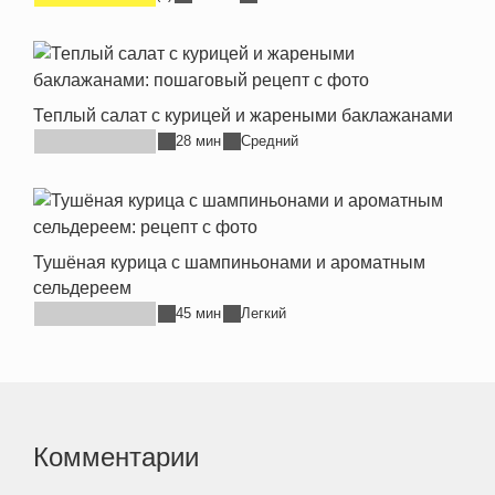
Теплый салат с курицей и жареными баклажанами
28 мин
Средний
Тушёная курица с шампиньонами и ароматным
сельдереем
45 мин
Легкий
Комментарии