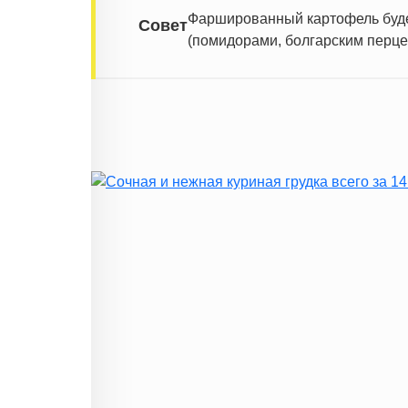
Фаршированный картофель буде
Совет
(помидорами, болгарским перце