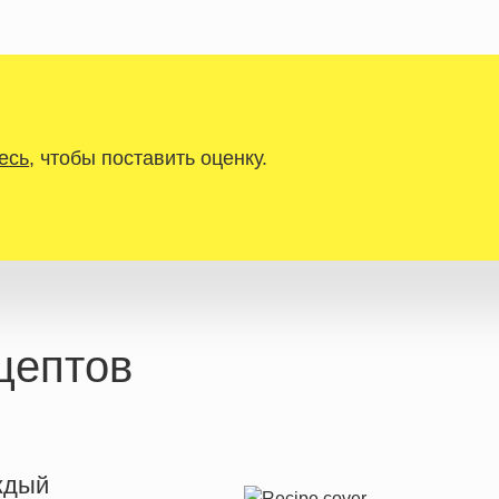
есь
, чтобы поставить оценку.
цептов
ждый