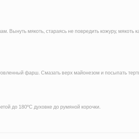
м. Вынуть мякоть, стараясь не повредить кожуру, мякоть 
отовленный фарш. Смазать верх майонезом и посыпать тер
той до 180ºС духовке до румяной корочки.