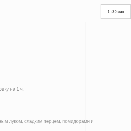
1ч 30 мин
вку на 1 ч.
ным луком, сладким перцем, помидорами и