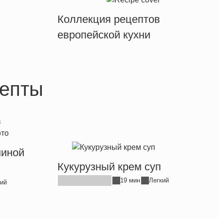
Коллекция рецептов
европейской кухни
епты
ниной
Кукурузный крем суп
19 мин
Легкий
ий