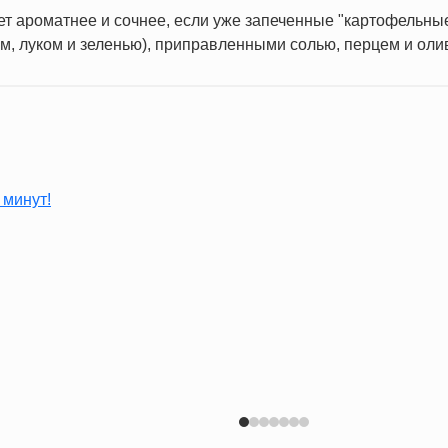
т ароматнее и сочнее, если уже запеченные "картофельны
м, луком и зеленью), приправленными солью, перцем и ол