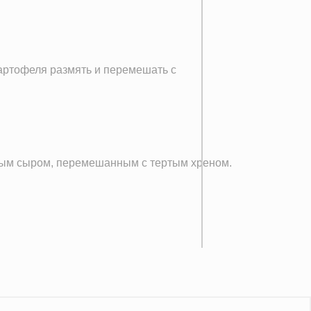
картофеля размять и перемешать с
тым сыром, перемешанным с тертым хреном.