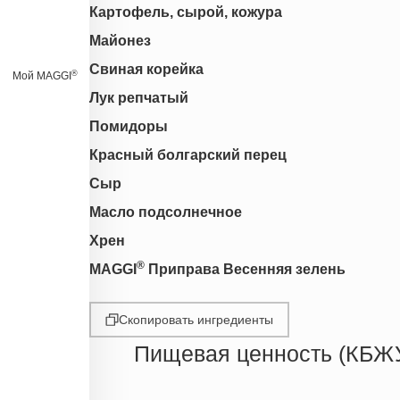
Картофель, сырой, кожура
Майонез
Свиная корейка
®
Мой MAGGI
Лук репчатый
Помидоры
Красный болгарский перец
Сыр
Масло подсолнечное
Хрен
®
MAGGI
Приправа Весенняя зелень
Скопировать ингредиенты
Пищевая ценность (КБЖ
Энергетическая ценность