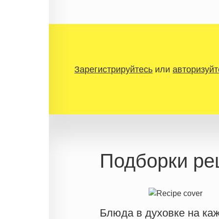
Зарегистрируйтесь
или
авторизуйт
Подборки ре
Блюда в духовке на ка