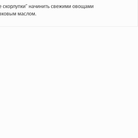
е скорлупки" начинить свежими овощами
ивковым маслом.