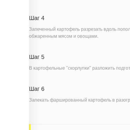
Шаг 4
Запеченный картофель разрезать вдоль попола
обжаренным мясом и овощами.
Шаг 5
В картофельные "скорлупки" разложить подг
Шаг 6
Запекать фаршированный картофель в разогре