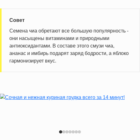
Информация для одной порции
Совет
Семена чиа обретают все большую популярность -
они насыщены витаминами и природными
антиоксидантами. В составе этого смузи чиа,
ананас и имбирь подарят заряд бодрости, а яблоко
гармонизирует вкус.