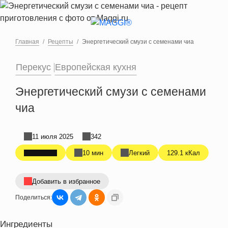
Перейти к основному содержанию
Главная
Рецепты
Энергетический смузи с семенами чиа
Перекус
Европейская кухня
Энергетический смузи с семенами
чиа
11 июля 2025
342
10 мин
Легкий
129.1 кКал
Добавить в избранное
Поделиться:
Ингредиенты