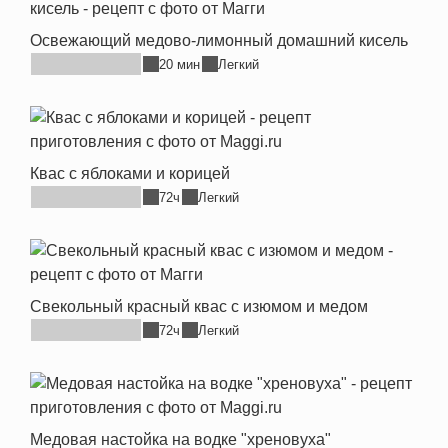
Освежающий медово-лимонный домашний кисель
20 мин
Легкий
Квас с яблоками и корицей
72ч
Легкий
Свекольный красный квас с изюмом и медом
72ч
Легкий
Медовая настойка на водке "хреновуха"