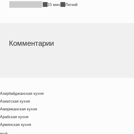
15 мин
Легкий
Комментарии
Азербайджанская кухня
Азиатская кухня
Американская кухня
Арабская кухня
Армянская кухня
Белорусская
ещё