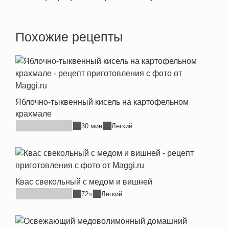
Похожие рецепты
Яблочно-тыквенный кисель на картофельном
крахмале
30 мин
Легкий
Квас свекольный с медом и вишней
72ч
Легкий